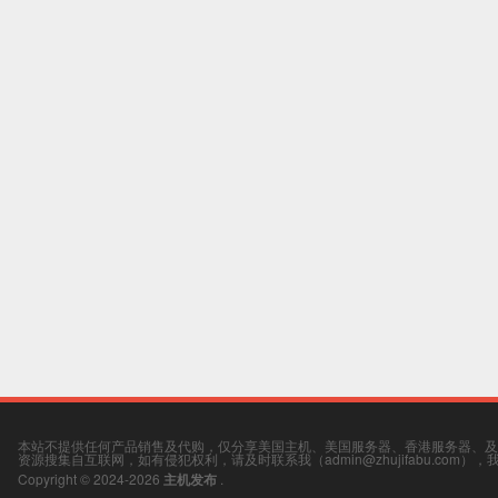
本站不提供任何产品销售及代购，仅分享美国主机、美国服务器、香港服务器、及
资源搜集自互联网，如有侵犯权利，请及时联系我（admin@zhujifabu.com）
Copyright © 2024-2026
主机发布
.