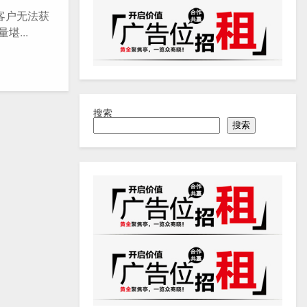
，客户无法获
...
搜索
搜索