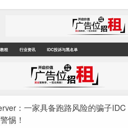
教程
行业资讯
IDC投诉与黑名单
eserver：一家具备跑路风险的骗子ID
商警惕！