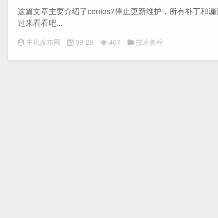
这篇文章主要介绍了centos7停止更新维护，所有补丁
过来看看吧...
主机发布网
09-28
467
技术教程