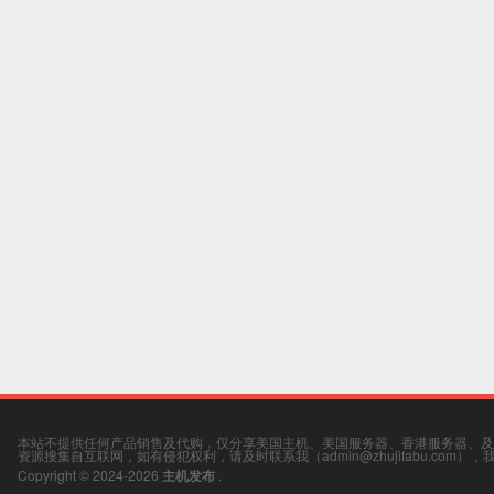
本站不提供任何产品销售及代购，仅分享美国主机、美国服务器、香港服务器、及
资源搜集自互联网，如有侵犯权利，请及时联系我（admin@zhujifabu.com）
Copyright © 2024-2026
主机发布
.