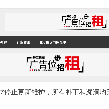
教程
行业资讯
IDC投诉与黑名单
tos7停止更新维护，所有补丁和漏洞