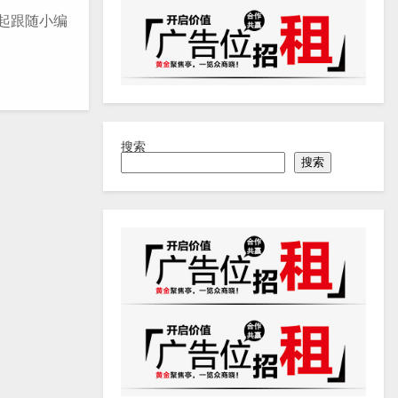
一起跟随小编
搜索
搜索