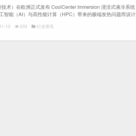
维谛技术）在欧洲正式发布 CoolCenter Immersion 浸没式液冷
工智能（AI）与高性能计算（HPC）带来的极端发热问题而设计，.
11-13
233
行业资讯