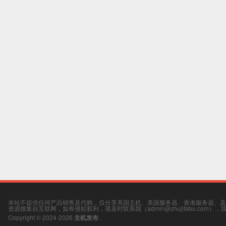
本站不提供任何产品销售及代购，仅分享美国主机、美国服务器、香港服务器、及
资源搜集自互联网，如有侵犯权利，请及时联系我（admin@zhujifabu.com）
Copyright © 2024-2026
主机发布
.