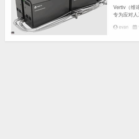
Vertiv（
专为应对人
evan