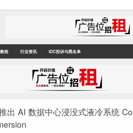
教程
行业资讯
IDC投诉与黑名单
iv 推出 AI 数据中心浸没式液冷系统 Coo
mersion