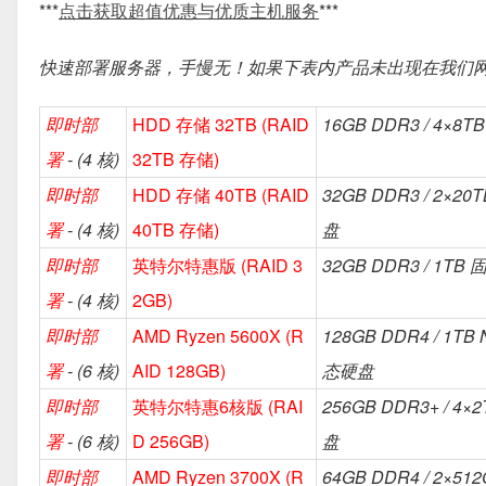
***
点击获取超值优惠与优质主机服务
***
快速部署服务器，手慢无！如果下表内产品未出现在我们
即时部
HDD 存储 32TB (RAID
16GB DDR3 / 4×8
署
- (4 核)
32TB 存储)
即时部
HDD 存储 40TB (RAID
32GB DDR3 / 2×2
署
- (4 核)
40TB 存储)
盘
即时部
英特尔特惠版 (RAID 3
32GB DDR3 / 1TB
署
- (4 核)
2GB)
即时部
AMD Ryzen 5600X (R
128GB DDR4 / 1TB
署
- (6 核)
AID 128GB)
态硬盘
即时部
英特尔特惠6核版 (RAI
256GB DDR3+ / 4
署
- (6 核)
D 256GB)
盘
即时部
AMD Ryzen 3700X (R
64GB DDR4 / 2×51