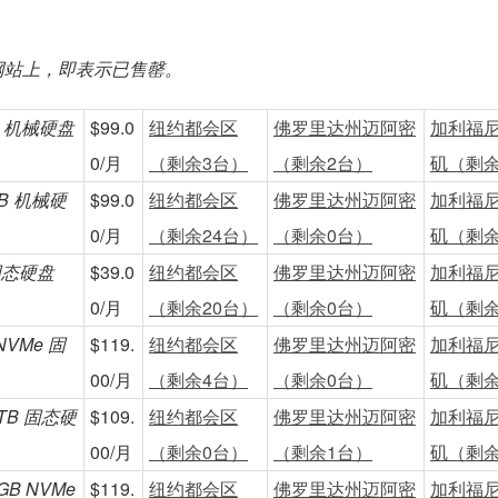
网站上，即表示已售罄。
TB 机械硬盘
$99.0
纽约都会区
佛罗里达州迈阿密
加利福
0/月
（剩余3台）
（剩余2台）
矶（剩余
0TB 机械硬
$99.0
纽约都会区
佛罗里达州迈阿密
加利福
0/月
（剩余24台）
（剩余0台）
矶（剩余
 固态硬盘
$39.0
纽约都会区
佛罗里达州迈阿密
加利福
0/月
（剩余20台）
（剩余0台）
矶（剩余
 NVMe 固
$119.
纽约都会区
佛罗里达州迈阿密
加利福
00/月
（剩余4台）
（剩余0台）
矶（剩余
×2TB 固态硬
$109.
纽约都会区
佛罗里达州迈阿密
加利福
00/月
（剩余0台）
（剩余1台）
矶（剩余
2GB NVMe
$119.
纽约都会区
佛罗里达州迈阿密
加利福