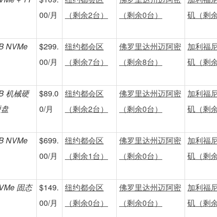
00/月
（剩余2台）
（剩余0台）
矶（剩余
TB NVMe
$299.
纽约都会区
佛罗里达州迈阿密
加利福
00/月
（剩余7台）
（剩余8台）
矶（剩余
2TB 机械硬
$89.0
纽约都会区
佛罗里达州迈阿密
加利福
硬盘
0/月
（剩余2台）
（剩余0台）
矶（剩余
TB NVMe
$699.
纽约都会区
佛罗里达州迈阿密
加利福
00/月
（剩余1台）
（剩余0台）
矶（剩余
NVMe 固态
$149.
纽约都会区
佛罗里达州迈阿密
加利福
00/月
（剩余0台）
（剩余0台）
矶（剩余