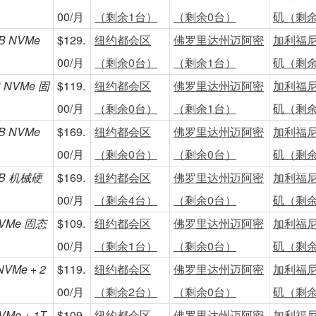
00/月
（剩余1台）
（剩余0台）
矶（剩余
TB NVMe
$129.
纽约都会区
佛罗里达州迈阿密
加利福
00/月
（剩余0台）
（剩余1台）
矶（剩余
B NVMe 固
$119.
纽约都会区
佛罗里达州迈阿密
加利福
00/月
（剩余0台）
（剩余1台）
矶（剩余
TB NVMe
$169.
纽约都会区
佛罗里达州迈阿密
加利福
00/月
（剩余0台）
（剩余0台）
矶（剩余
0TB 机械硬
$169.
纽约都会区
佛罗里达州迈阿密
加利福
00/月
（剩余4台）
（剩余0台）
矶（剩余
NVMe 固态
$109.
纽约都会区
佛罗里达州迈阿密
加利福
00/月
（剩余1台）
（剩余0台）
矶（剩余
NVMe + 2
$119.
纽约都会区
佛罗里达州迈阿密
加利福
00/月
（剩余2台）
（剩余0台）
矶（剩余
VMe + 1T
$109.
纽约都会区
佛罗里达州迈阿密
加利福