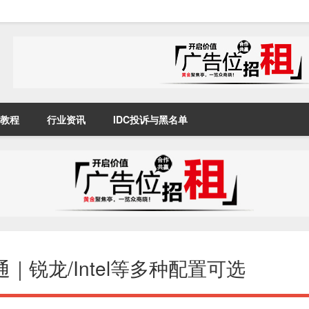
教程
行业资讯
IDC投诉与黑名单
｜锐龙/Intel等多种配置可选