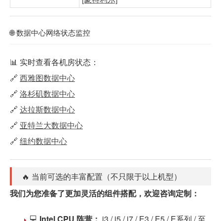
🌐 数据中心网络状态监控
📊 实时查看各机房状态：
🔗
西雅图数据中心
🔗
洛杉矶数据中心
🔗
达拉斯数据中心
🔗
亚特兰大数据中心
🔗
纽约数据中心
🔥 当前可选的丰富配置（不只限于以上机型）
我们为您准备了更加灵活的组件搭配，欢迎咨询定制：
💻
Intel CPU 阵营：
i3 / i5 / i7 / E3 / E5 / E系列 / 至