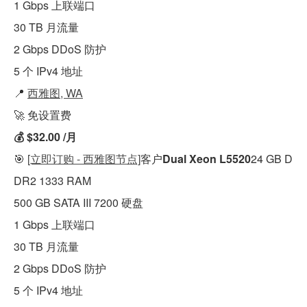
1 Gbps 上联端口
30 TB 月流量
2 Gbps DDoS 防护
5 个 IPv4 地址
📍
西雅图, WA
🚀 免设置费
💰 $32.00 /月
🎯
[立即订购 - 西雅图节点]
客户
Dual Xeon L5520
24 GB D
DR2 1333 RAM
500 GB SATA III 7200 硬盘
1 Gbps 上联端口
30 TB 月流量
2 Gbps DDoS 防护
5 个 IPv4 地址