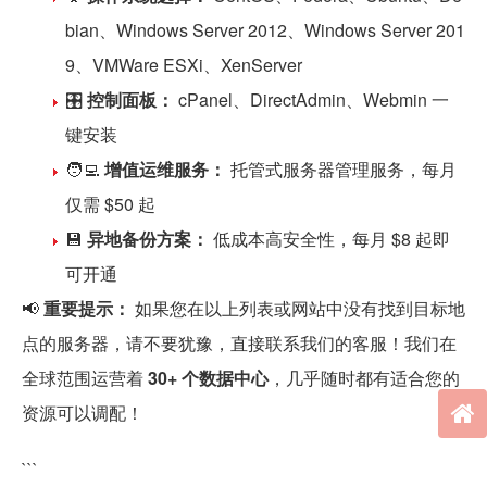
bian、Windows Server 2012、Windows Server 201
9、VMWare ESXi、XenServer
🎛️
控制面板：
cPanel、DirectAdmin、Webmin 一
键安装
🧑‍💻
增值运维服务：
托管式服务器管理服务，每月
仅需 $50 起
💾
异地备份方案：
低成本高安全性，每月 $8 起即
可开通
📢
重要提示：
如果您在以上列表或网站中没有找到目标地
点的服务器，请不要犹豫，直接联系我们的客服！我们在
全球范围运营着
30+ 个数据中心
，几乎随时都有适合您的
资源可以调配！
```