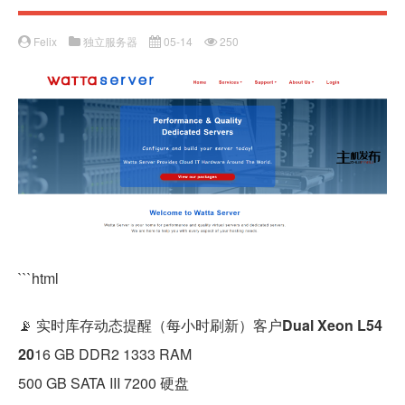
Felix
独立服务器
05-14
250
```html
📡 实时库存动态提醒（每小时刷新）客户
Dual Xeon L54
20
16 GB DDR2 1333 RAM
500 GB SATA III 7200 硬盘