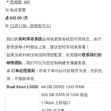
📍
西雅图, WA
🚀 免设置费
💰 $42.00 /月
🎯
[立即订购 - 西雅图节点]
我们的
实时库存系统
会持续更新各机型可用状态，由于
新资源每小时都会上架，建议您经常回来查看！
如果当前列表没有找到理想配置，欢迎随时
联系我们的
销售团队
，我们可以为您定制构建专属服务器。
⚠️ 订单处理原则：
所有下单均以付款顺序为准，先到先
得，不预留库存。
Dual Xeon L5520
48 GB DDR2 1333 RAM
500 GB SATA III 7200 硬盘
1 Gbps 上联端口
30 TB 月流量