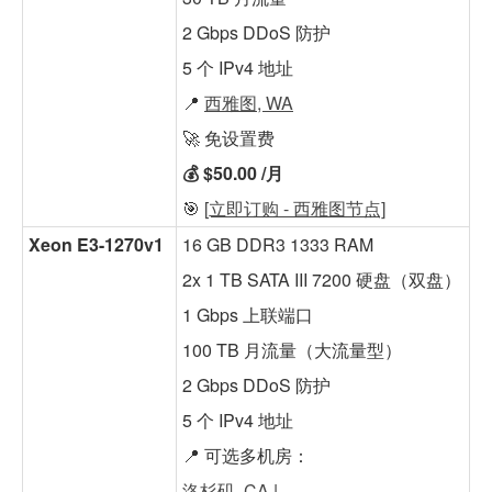
2 Gbps DDoS 防护
5 个 IPv4 地址
📍
西雅图, WA
🚀 免设置费
💰 $50.00 /月
🎯
[立即订购 - 西雅图节点]
Xeon E3-1270v1
16 GB DDR3 1333 RAM
2x 1 TB SATA III 7200 硬盘（双盘）
1 Gbps 上联端口
100 TB 月流量（大流量型）
2 Gbps DDoS 防护
5 个 IPv4 地址
📍 可选多机房：
洛杉矶, CA
|