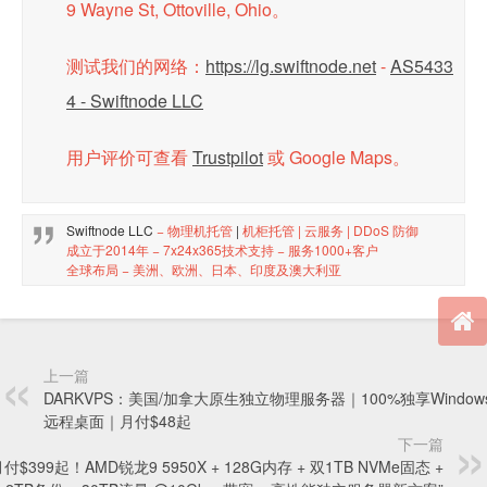
9 Wayne St, Ottoville, Ohio。
测试我们的网络：
https://lg.swiftnode.net
-
AS5433
4 - Swiftnode LLC
用户评价可查看
Trustpilot
或 Google Maps。
Swiftnode LLC
− 物理机托管
|
机柜托管
|
云服务
|
DDoS 防御
成立于2014年 − 7x24x365技术支持 − 服务1000+客户
全球布局 − 美洲、欧洲、日本、印度及澳大利亚
上一篇
DARKVPS：美国/加拿大原生独立物理服务器｜100%独享Windows
远程桌面｜月付$48起
下一篇
月付$399起！AMD锐龙9 5950X + 128G内存 + 双1TB NVMe固态 +