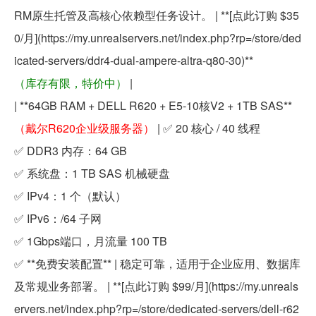
RM原生托管及高核心依赖型任务设计。 | **[点此订购 $35
0/月](https://my.unrealservers.net/index.php?rp=/store/ded
icated-servers/ddr4-dual-ampere-altra-q80-30)**
（库存有限，特价中）
|
| **64GB RAM + DELL R620 + E5-10核V2 + 1TB SAS**
（戴尔R620企业级服务器）
| ✅ 20 核心 / 40 线程
✅ DDR3 内存：64 GB
✅ 系统盘：1 TB SAS 机械硬盘
✅ IPv4：1 个（默认）
✅ IPv6：/64 子网
✅ 1Gbps端口，月流量 100 TB
✅ **免费安装配置** | 稳定可靠，适用于企业应用、数据库
及常规业务部署。 | **[点此订购 $99/月](https://my.unreals
ervers.net/index.php?rp=/store/dedicated-servers/dell-r62