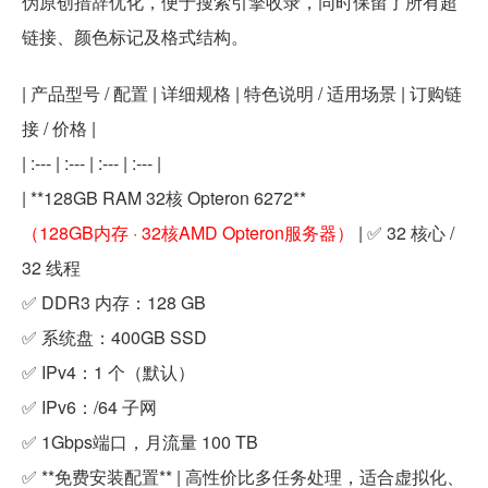
伪原创措辞优化，便于搜索引擎收录，同时保留了所有超
链接、颜色标记及格式结构。
| 产品型号 / 配置 | 详细规格 | 特色说明 / 适用场景 | 订购链
接 / 价格 |
| :--- | :--- | :--- | :--- |
| **128GB RAM 32核 Opteron 6272**
（128GB内存 · 32核AMD Opteron服务器）
| ✅ 32 核心 /
32 线程
✅ DDR3 内存：128 GB
✅ 系统盘：400GB SSD
✅ IPv4：1 个（默认）
✅ IPv6：/64 子网
✅ 1Gbps端口，月流量 100 TB
✅ **免费安装配置** | 高性价比多任务处理，适合虚拟化、