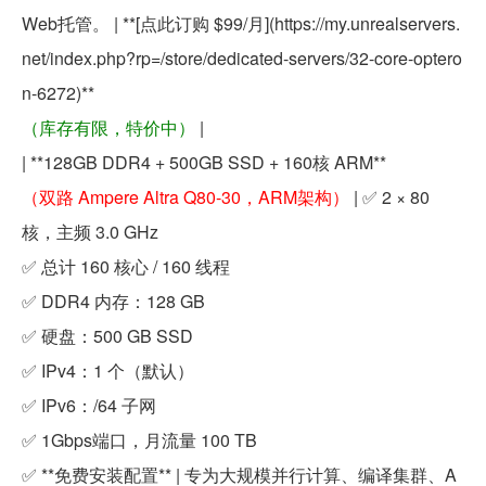
Web托管。 | **[点此订购 $99/月](https://my.unrealservers.
net/index.php?rp=/store/dedicated-servers/32-core-optero
n-6272)**
（库存有限，特价中）
|
| **128GB DDR4 + 500GB SSD + 160核 ARM**
（双路 Ampere Altra Q80-30，ARM架构）
| ✅ 2 × 80
核，主频 3.0 GHz
✅ 总计 160 核心 / 160 线程
✅ DDR4 内存：128 GB
✅ 硬盘：500 GB SSD
✅ IPv4：1 个（默认）
✅ IPv6：/64 子网
✅ 1Gbps端口，月流量 100 TB
✅ **免费安装配置** | 专为大规模并行计算、编译集群、A