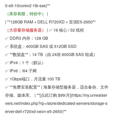
0-e5-10corev2-1tb-sas)**
（库存有限，特价中）
|
| **128GB RAM + DELL R720XD + 至强E5-2650**
（大容量存储服务器）
| ✅ 16 核心 / 32 线程
✅ DDR3 内存：128 GB
✅ 系统盘：400GB SAS 或 512GB SSD
✅ **数据盘**：14 TB（由 24块 600GB SAS 组成）
✅ IPv4：1 个（默认）
✅ IPv6：/64 子网
✅ 1Gbps端口，月流量 100 TB
✅ **免费安装配置** | 海量存储型服务器，适合备份、文件
存储、媒体库。 | **[点此订购 $99/月](https://my.unrealser
vers.net/index.php?rp=/store/dedicated-servers/storage-s
erver-dell-r720xd-xeon-e5-2650)**