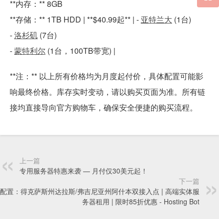
**内存：** 8GB
**存储：** 1TB HDD | **$40.99起** | -
亚特兰大
(1台)
-
洛杉矶
(7台)
-
蒙特利尔
(1台，100TB带宽) |
**注：** 以上所有价格均为月度起付价，具体配置可能影
响最终价格。库存实时变动，请以购买页面为准。所有链
接均直接导向官方购物车，确保安全便捷的购买流程。
上一篇
专用服务器特惠来袭 — 月付仅30美元起！
下一篇
配置：得克萨斯州达拉斯/弗吉尼亚州阿什本双接入点 | 高端实体服
务器租用 | 限时85折优惠 - Hosting Bot