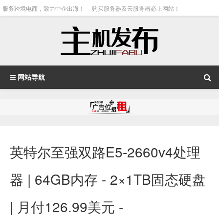
服务跨境电商，致力中企出海！
购买服务器及云服务器必上网站！
网站导航
英特尔至强双路E5-2660v4处理
器 | 64GB内存 - 2×1TB固态硬盘
| 月付126.99美元 -