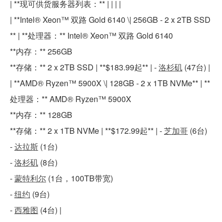
| **
现可供货服务器列表：
** | | | |
| **Intel® Xeon™ 双路 Gold 6140 \| 256GB - 2 x 2TB SSD
** | **处理器：** Intel® Xeon™ 双路 Gold 6140
**内存：** 256GB
**存储：** 2 x 2TB SSD | **$183.99起** | -
洛杉矶
(47台) |
| **AMD® Ryzen™ 5900X \| 128GB - 2 x 1TB NVMe** | **
处理器：** AMD® Ryzen™ 5900X
**内存：** 128GB
**存储：** 2 x 1TB NVMe | **$172.99起** | -
芝加哥
(6台)
-
达拉斯
(1台)
-
洛杉矶
(8台)
-
蒙特利尔
(1台，100TB带宽)
-
纽约
(9台)
-
西雅图
(4台) |