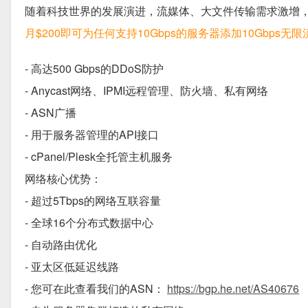
随着科技世界的发展演进，流媒体、大文件传输需求激增，
月$200即可为任何支持10Gbps的服务器添加10Gbps无限
- 高达500 Gbps的DDoS防护
- Anycast网络、IPMI远程管理、防火墙、私有网络
- ASN广播
- 用于服务器管理的API接口
- cPanel/Plesk全托管主机服务
网络核心优势：
- 超过5Tbps的网络互联容量
- 全球16个分布式数据中心
- 自动路由优化
- 亚太区低延迟线路
- 您可在此查看我们的ASN：
https://bgp.he.net/AS40676