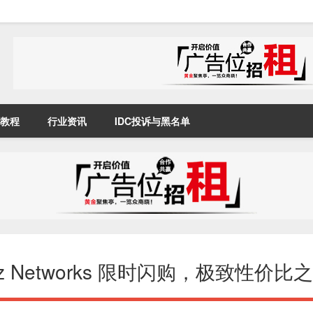
教程
行业资讯
IDC投诉与黑名单
chz Networks 限时闪购，极致性价比