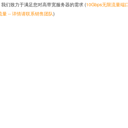
我们致力于满足您对高带宽服务器的需求 (
10Gbps无限流量端口
流量 -- 详情请联系销售团队
)