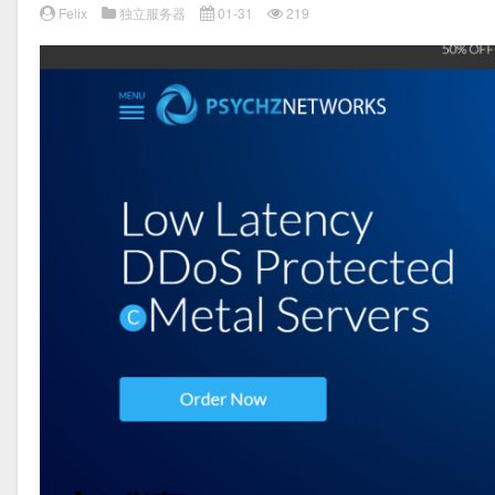
Felix
独立服务器
01-31
219