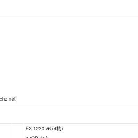
chz.net
E3-1230 v6 (4核)