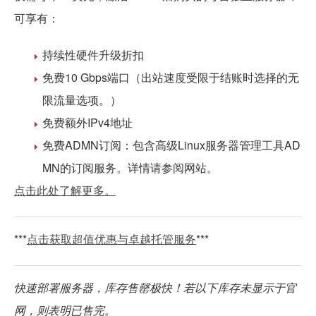
可享有：
持续性硬件升级折扣
免费10 Gbps端口（出站速度受限于结账时选择的无
限流量选项。）
免费额外IPv4地址
免费ADMN订阅：包含高级Linux服务器管理工具AD
MN的订阅服务。详情请参阅网站。
点击此处了解更多。
***
点击获取超值优惠与卓越托管服务
***
快速部署服务器，库存售罄极快！若以下库存未显示于官
网，则表明已售完。