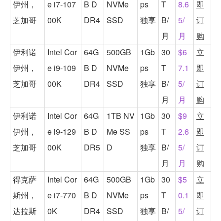
伊州，
e i7-107
B D
NVMe
ps
T
8.6
即
芝加哥
00K
DR4
SSD
独享
B/
5/
订
月
月
购
伊利诺
Intel Cor
64G
500GB
1Gb
30
$6
立
伊州，
e i9-109
B D
NVMe
ps
T
7.1
即
芝加哥
00K
DR4
SSD
独享
B/
5/
订
月
月
购
伊利诺
Intel Cor
64G
1TB NV
1Gb
30
$9
立
伊州，
e i9-129
B D
Me SS
ps
T
2.6
即
芝加哥
00K
DR5
D
独享
B/
5/
订
月
月
购
得克萨
Intel Cor
64G
500GB
1Gb
30
$5
立
斯州，
e i7-770
B D
NVMe
ps
T
0.1
即
达拉斯
0K
DR4
SSD
独享
B/
5/
订