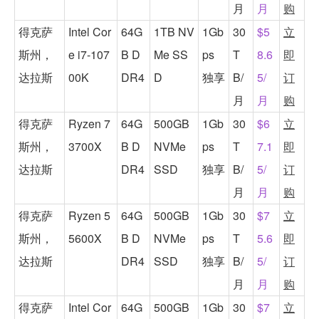
月
月
购
得克萨
Intel Cor
64G
1TB NV
1Gb
30
$5
立
斯州，
e i7-107
B D
Me SS
ps
T
8.6
即
达拉斯
00K
DR4
D
独享
B/
5/
订
月
月
购
得克萨
Ryzen 7
64G
500GB
1Gb
30
$6
立
斯州，
3700X
B D
NVMe
ps
T
7.1
即
达拉斯
DR4
SSD
独享
B/
5/
订
月
月
购
得克萨
Ryzen 5
64G
500GB
1Gb
30
$7
立
斯州，
5600X
B D
NVMe
ps
T
5.6
即
达拉斯
DR4
SSD
独享
B/
5/
订
月
月
购
得克萨
Intel Cor
64G
500GB
1Gb
30
$7
立