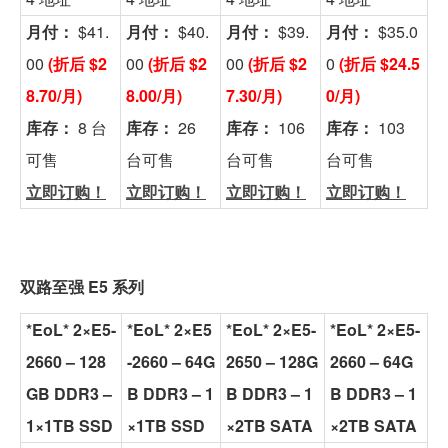
月付：
$41.
月付：
$40.
月付：
$39.
月付：
$35.0
00
(折后 $2
00
(折后 $2
00
(折后 $2
0
(折后 $24.5
8.70/月)
8.00/月)
7.30/月)
0/月)
库存：
8 台
库存：
26
库存：
106
库存：
103
可售
台可售
台可售
台可售
立即订购！
立即订购！
立即订购！
立即订购！
双路至强 E5 系列
*EoL* 2×E5-
*EoL* 2×E5
*EoL* 2×E5-
*EoL* 2×E5-
2660 – 128
-2660 – 64G
2650 – 128G
2660 – 64G
GB DDR3 –
B DDR3 – 1
B DDR3 – 1
B DDR3 – 1
1×1TB SSD
×1TB SSD
×2TB SATA
×2TB SATA