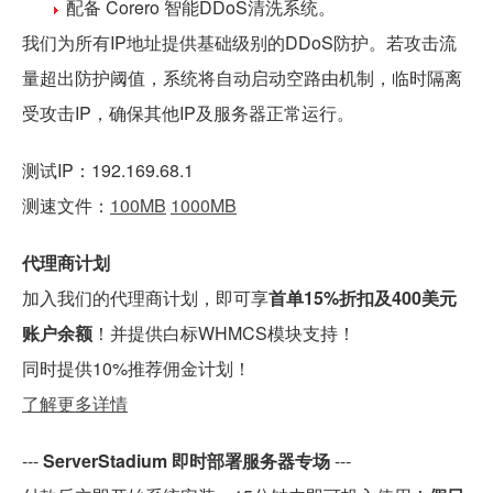
配备 Corero 智能DDoS清洗系统。
我们为所有IP地址提供基础级别的DDoS防护。若攻击流
量超出防护阈值，系统将自动启动空路由机制，临时隔离
受攻击IP，确保其他IP及服务器正常运行。
测试IP：192.169.68.1
测速文件：
100MB
1000MB
代理商计划
加入我们的代理商计划，即可享
首单15%折扣及400美元
账户余额
！并提供白标WHMCS模块支持！
同时提供10%推荐佣金计划！
了解更多详情
---
ServerStadium 即时部署服务器专场
---