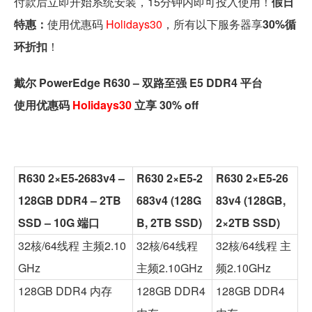
付款后立即开始系统安装，15分钟内即可投入使用！
假日
特惠：
使用优惠码
Holidays30
，所有以下服务器享
30%循
环折扣
！
戴尔 PowerEdge R630 – 双路至强 E5 DDR4 平台
使用优惠码
Holidays30
立享 30% off
R630 2×E5-2683v4 –
R630 2×E5-2
R630 2×E5-26
128GB DDR4 – 2TB
683v4 (128G
83v4 (128GB,
SSD – 10G 端口
B, 2TB SSD)
2×2TB SSD)
32核/64线程 主频2.10
32核/64线程
32核/64线程 主
GHz
主频2.10GHz
频2.10GHz
128GB DDR4 内存
128GB DDR4
128GB DDR4