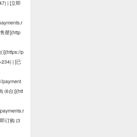
347) | [立即
payments.r
已售罄](http
(https://p
=234) | [已
//payment
购 (6台)](htt
/payments.r
 [立即订购 (3