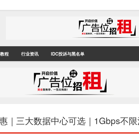
教程
行业资讯
IDC投诉与黑名单
限时特惠｜三大数据中心可选｜1Gbps不