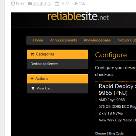
Felix
独立服务器
12-23
336