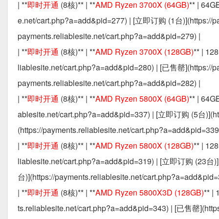
| **
即时开通
(8核)** | **
AMD Ryzen 3700X (64GB)
** | 64G
e.net/cart.php?a=add&pid=277) | [立即订购 (1台)](https://pa
payments.reliablesite.net/cart.php?a=add&pid=279) |
| **
即时开通
(8核)** | **
AMD Ryzen 3700X (128GB)
** | 1
liablesite.net/cart.php?a=add&pid=280) | [已售罄](https://
payments.reliablesite.net/cart.php?a=add&pid=282) |
| **
即时开通
(8核)** | **
AMD Ryzen 5800X (64GB)
** | 64
ablesite.net/cart.php?a=add&pid=337) | [立即订购 (5台)](ht
(https://payments.reliablesite.net/cart.php?a=add&pid=339)
| **
即时开通
(8核)** | **
AMD Ryzen 5800X (128GB)
** | 1
liablesite.net/cart.php?a=add&pid=319) | [立即订购 (23台)](
台)](https://payments.reliablesite.net/cart.php?a=add&pid=
| **
即时开通
(8核)** | **
AMD Ryzen 5800X3D (128GB)
** 
ts.reliablesite.net/cart.php?a=add&pid=343) | [已售罄](http