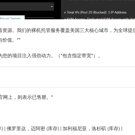
独立服务器资源。我们的裸机托管服务覆盖美国三大核心城市，为全球
与价值。
**
B”方案，为您的项目注入强劲动力。（*
包含指定带宽
*）。
官网上，则表示已售罄。*
存) | 佛罗里达，迈阿密 (库存) | 加利福尼亚，洛杉矶 (库存) |