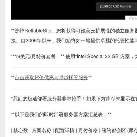
**
选择ReliableSite，您将获得可媲美云扩展性的
接。自2006年以来，我们始终如一地提供卓越的托管性能
**19美元/月特价套餐：** 使用“Intel Special 32 G
**
点击获取超值优惠与卓越托管服务
**
*我们的极速部署服务器非常抢手！如果下方库存未显示在
**以下是我们的即时部署服务器方案汇总表：**
| 核心数 | 方案名称 | 配置详情 | 月付价格 | 纽约都会区 (库