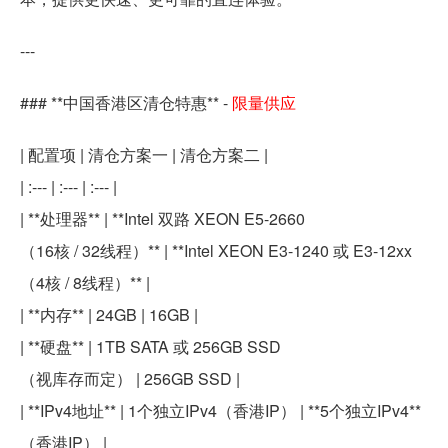
---
### **中国香港区清仓特惠** -
限量供应
| 配置项 | 清仓方案一 | 清仓方案二 |
| :--- | :--- | :--- |
| **处理器** | **Intel 双路 XEON E5-2660
（16核 / 32线程）** | **Intel XEON E3-1240 或 E3-12xx
（4核 / 8线程）** |
| **内存** | 24GB | 16GB |
| **硬盘** | 1TB SATA 或 256GB SSD
（视库存而定） | 256GB SSD |
| **IPv4地址** | 1个独立IPv4（香港IP） | **5个独立IPv4**
（香港IP） |