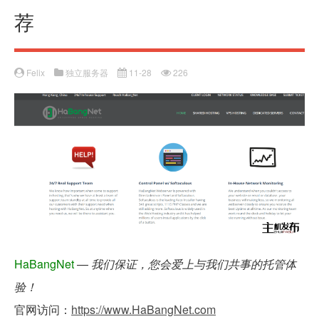
荐
Felix
独立服务器
11-28
226
HaBangNet
—
我们保证，您会爱上与我们共事的托管体
验！
官网访问：
https://www.HaBangNet.com