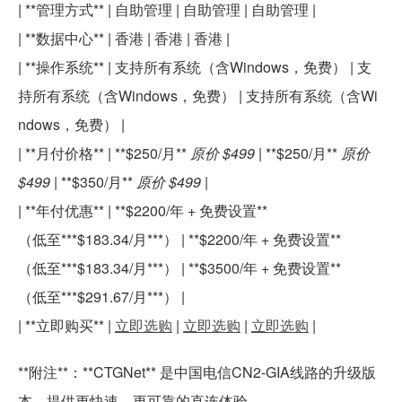
| **管理方式** | 自助管理 | 自助管理 | 自助管理 |
| **数据中心** | 香港 | 香港 | 香港 |
| **操作系统** | 支持所有系统（含Windows，免费） | 支
持所有系统（含Windows，免费） | 支持所有系统（含Wi
ndows，免费） |
| **月付价格** | **$250/月**
原价 $499
| **$250/月**
原价
$499
| **$350/月**
原价 $499
|
| **年付优惠** | **$2200/年 + 免费设置**
（低至***$183.34/月***） | **$2200/年 + 免费设置**
（低至***$183.34/月***） | **$3500/年 + 免费设置**
（低至***$291.67/月***） |
| **立即购买** |
立即选购
|
立即选购
|
立即选购
|
**附注**：**CTGNet** 是中国电信CN2-GIA线路的升级版
本，提供更快速、更可靠的直连体验。