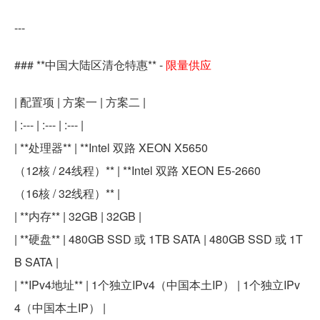
---
### **中国大陆区清仓特惠** -
限量供应
| 配置项 | 方案一 | 方案二 |
| :--- | :--- | :--- |
| **处理器** | **Intel 双路 XEON X5650
（12核 / 24线程）** | **Intel 双路 XEON E5-2660
（16核 / 32线程）** |
| **内存** | 32GB | 32GB |
| **硬盘** | 480GB SSD 或 1TB SATA | 480GB SSD 或 1T
B SATA |
| **IPv4地址** | 1个独立IPv4（中国本土IP） | 1个独立IPv
4（中国本土IP） |