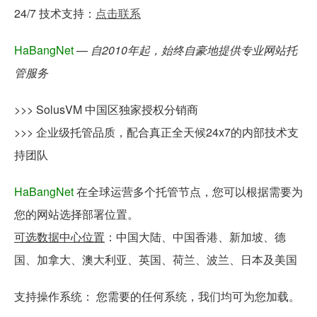
24/7 技术支持：
点击联系
HaBangNet
—
自2010年起，始终自豪地提供专业网站托
管服务
>>>
SolusVM 中国区独家授权分销商
>>>
企业级托管品质
，配合真正全天候24x7的
内部
技术支
持团队
HaBangNet
在全球运营多个托管节点，您可以根据需要为
您的网站选择部署位置。
可选数据中心位置
：中国大陆、中国香港、新加坡、德
国、加拿大、澳大利亚、英国、荷兰、波兰、日本及美国
支持操作系统：
您需要的任何系统，我们均可为您加载。