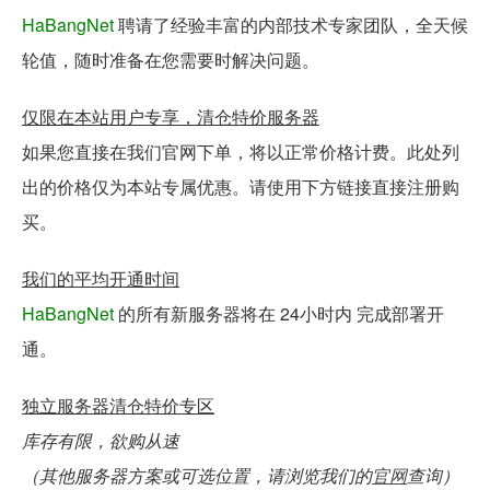
HaBangNet
聘请了经验丰富的
内部技术专家团队
，全天候
轮值，随时准备在您需要时解决问题。
仅限在本站用户专享，清仓特价服务器
如果您直接在我们官网下单，将以正常价格计费。此处列
出的价格仅为本站专属优惠。请使用下方链接直接注册购
买。
我们的平均开通时间
HaBangNet
的所有新服务器将在
24小时内
完成部署开
通。
独立服务器清仓特价专区
库存有限，欲购从速
（其他服务器方案或可选位置，请浏览我们的
官网
查询）