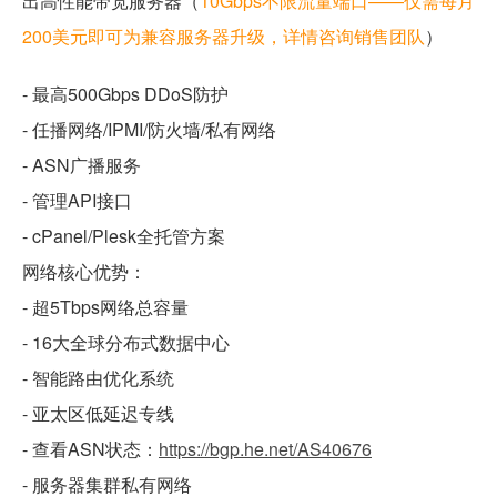
出高性能带宽服务器（
10Gbps不限流量端口——仅需每月
200美元即可为兼容服务器升级，详情咨询销售团队
）
- 最高500Gbps DDoS防护
- 任播网络/IPMI/防火墙/私有网络
- ASN广播服务
- 管理API接口
- cPanel/Plesk全托管方案
网络核心优势：
- 超5Tbps网络总容量
- 16大全球分布式数据中心
- 智能路由优化系统
- 亚太区低延迟专线
- 查看ASN状态：
https://bgp.he.net/AS40676
- 服务器集群私有网络