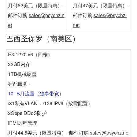
月付52美元
（限量特惠）-
月付47美元
（限量特惠）-
邮件订购
sales@psychz.n
邮件订购
sales@psychz.
et
net
巴西圣保罗（南美区）
E3-1270 v6（四核）
32GB内存
1TB机械硬盘
标配服务：
10TB月流量（独享带宽）
/31私有VLAN + /126 IPv6（按需配置）
2Gbps DDoS防护
IPMI远程管理
月付44.5美元
（限量特惠）- 邮件订购
sales@psychz.ne