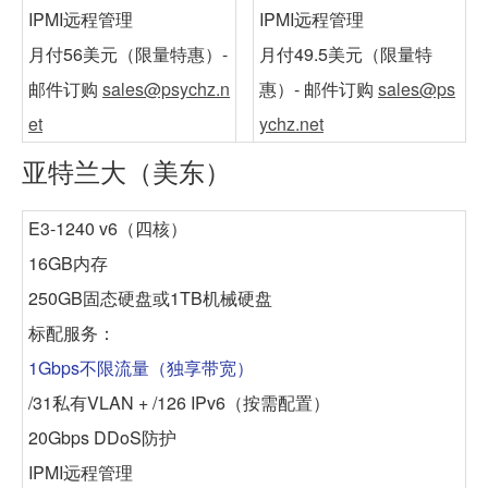
IPMI远程管理
IPMI远程管理
月付56美元
（限量特惠）-
月付49.5美元
（限量特
邮件订购
sales@psychz.n
惠）- 邮件订购
sales@ps
et
ychz.net
亚特兰大（美东）
E3-1240 v6（四核）
16GB内存
250GB固态硬盘或1TB机械硬盘
标配服务：
1Gbps不限流量（独享带宽）
/31私有VLAN + /126 IPv6（按需配置）
20Gbps DDoS防护
IPMI远程管理