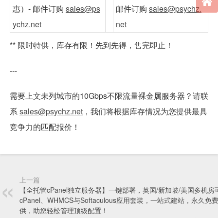
惠）- 邮件订购
sales@ps
邮件订购
sales@psychz.
ychz.net
net
** 限时特供，库存有限！先到先得，售完即止！
---
需要上文未列城市的10Gbps不限流量裸金属服务器？请联
系
sales@psychz.net
，我们将根据库存情况为您提供最具
竞争力的匹配报价！
上一篇
【全托管cPanel独立服务器】一键部署，英国/新加坡/美国多机房
cPanel、WHMCS与Softaculous应用套装，一站式建站，永久免
供，助您轻松管理顶级配置！