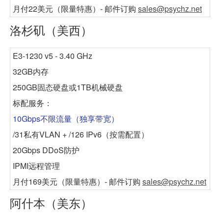
月付22美元
（限量特惠）- 邮件订购
sales@psychz.net
洛杉矶（美西）
E3-1230 v5 - 3.40 GHz
32GB内存
250GB固态硬盘或1TB机械硬盘
标配服务：
10Gbps不限流量（独享带宽）
/31私有VLAN + /126 IPv6（按需配置）
20Gbps DDoS防护
IPMI远程管理
月付169美元
（限量特惠）- 邮件订购
sales@psychz.net
阿什本（美东）