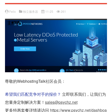
Felix
独立服务器
11-25
261
尊敬的WebhostingTalk社区会员：
希望我们匹配竞争对手的报价？
立即联系我们，让我们为
您量身定制解决方案！
sales@psychz.net
更多特惠套餐详情请访问
https://www.psychz.net/dashboa