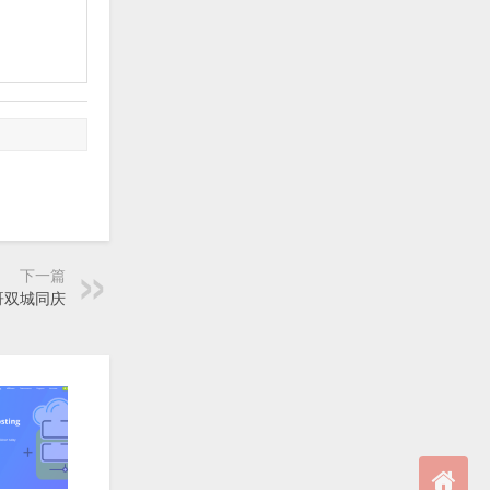
下一篇
加哥双城同庆