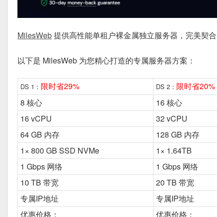
MilesWeb
提供高性能单租户裸金属独立服务器，完美契合
以下是
MilesWeb
为您精心打造的专属服务器方案：
限时省29%
限时省20%
DS 1：
DS 2：
8 核心
16 核心
16 vCPU
32 vCPU
64 GB 内存
128 GB 内存
1× 800 GB SSD NVMe
1× 1.64TB
1 Gbps 网络
1 Gbps 网络
10 TB 带宽
20 TB 带宽
专属IP地址
专属IP地址
优惠价格：
优惠价格：