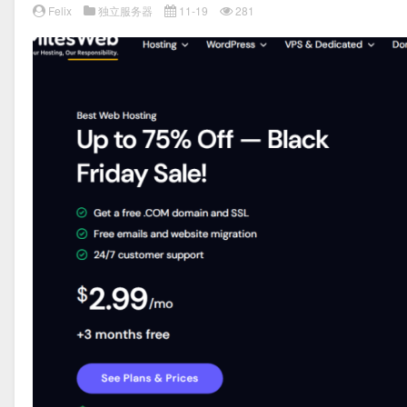
Felix
独立服务器
11-19
281