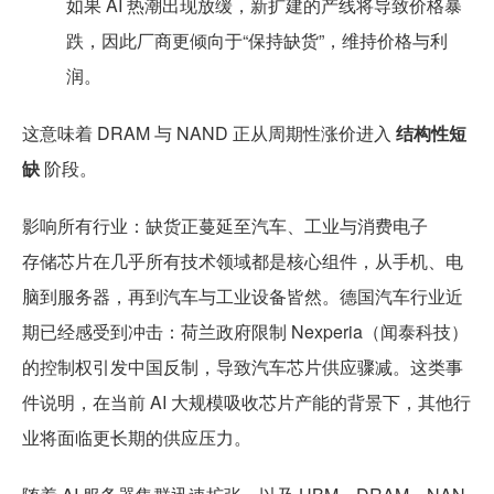
如果 AI 热潮出现放缓，新扩建的产线将导致价格暴
跌，因此厂商更倾向于“保持缺货”，维持价格与利
润。
这意味着 DRAM 与 NAND 正从周期性涨价进入
结构性短
缺
阶段。
影响所有行业：缺货正蔓延至汽车、工业与消费电子
存储芯片在几乎所有技术领域都是核心组件，从手机、电
脑到服务器，再到汽车与工业设备皆然。德国汽车行业近
期已经感受到冲击：荷兰政府限制 Nexperia（闻泰科技）
的控制权引发中国反制，导致汽车芯片供应骤减。这类事
件说明，在当前 AI 大规模吸收芯片产能的背景下，其他行
业将面临更长期的供应压力。