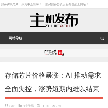
服务跨境电商，致力中企出海！
购买服务器及云服务器必上网站！
网站导航
存储芯片价格暴涨：AI 推动需求
全面失控，涨势短期内难以结束
evan
行业资讯
11-18
270