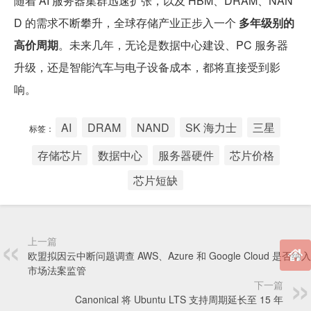
随着 AI 服务器集群迅速扩张，以及 HBM、DRAM、NAN
D 的需求不断攀升，全球存储产业正步入一个
多年级别的
高价周期
。未来几年，无论是数据中心建设、PC 服务器
升级，还是智能汽车与电子设备成本，都将直接受到影
响。
AI
DRAM
NAND
SK 海力士
三星
标签：
存储芯片
数据中心
服务器硬件
芯片价格
芯片短缺
上一篇
欧盟拟因云中断问题调查 AWS、Azure 和 Google Cloud 是否纳
市场法案监管
下一篇
Canonical 将 Ubuntu LTS 支持周期延长至 15 年