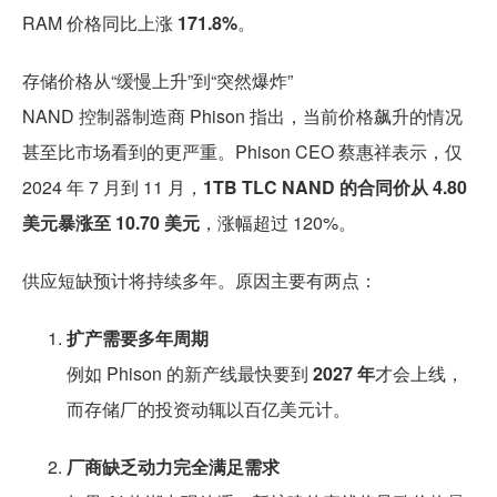
RAM 价格同比上涨
171.8%
。
存储价格从“缓慢上升”到“突然爆炸”
NAND 控制器制造商 Phison 指出，当前价格飙升的情况
甚至比市场看到的更严重。Phison CEO 蔡惠祥表示，仅
2024 年 7 月到 11 月，
1TB TLC NAND 的合同价从 4.80
美元暴涨至 10.70 美元
，涨幅超过 120%。
供应短缺预计将持续多年。原因主要有两点：
扩产需要多年周期
例如 Phison 的新产线最快要到
2027 年
才会上线，
而存储厂的投资动辄以百亿美元计。
厂商缺乏动力完全满足需求