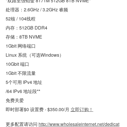
*双路至强铂金 8171M 512GB 8TB NVME*
处理器：2.6GHz / 3.2GHz 睿频
52核 / 104线程
内存：512GB DDR4
存储：8TB NVME
1Gbit 网络端口
Linux 系统（可选Windows）
10Gbit 端口
1Gbit 不限流量
5个可用 IPv4 地址
/64 IPv6 地址段**
免费关爱
即时部署$0 设置费 - $350.00/月
立即订购！
更多配置请访问
http://www.wholesaleinternet.net/dedicat