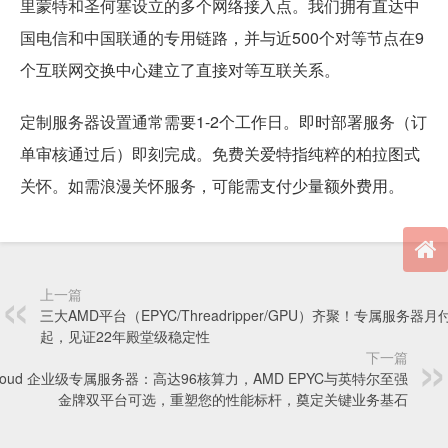
里蒙特和圣何塞设立的多个网络接入点。我们拥有直达中
国电信和中国联通的专用链路，并与近500个对等节点在9
个互联网交换中心建立了直接对等互联关系。
定制服务器设置通常需要1-2个工作日。即时部署服务（订
单审核通过后）即刻完成。免费关爱特指纯粹的柏拉图式
关怀。如需浪漫关怀服务，可能需支付少量额外费用。
上一篇
三大AMD平台（EPYC/Threadripper/GPU）齐聚！专属服务器月付
起，见证22年殿堂级稳定性
下一篇
cloud 企业级专属服务器：高达96核算力，AMD EPYC与英特尔至强
金牌双平台可选，重塑您的性能标杆，奠定关键业务基石