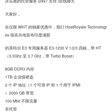
济实惠的托管服务 |24x7 支持 |在线聊天
大家好，
在仅限 WHT 的独家优惠中，我们 HostRoyale Technologi
es 很高兴地宣布印度浦那
的英特尔 E3 专用服务器 E3-1230 V 1/2/3 四核，带 HT
（3.3Ghz 至 3.7 Ghz，带 Turbo Boost）
8GB DDR3 内存
1TB 企业级硬盘
2 个 IP 地址（1 个可用 IP 和 1 个用于 IPMI
）2000 GB 带宽
100 Mbit 不限流量
非托管