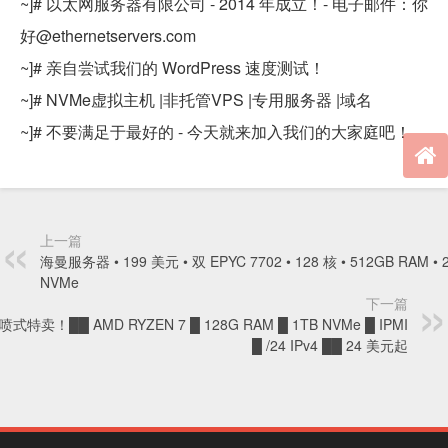
~]# 以太网服务器有限公司 - 2014 年成立！- 电子邮件：你
好@ethernetservers.com
~]# 亲自尝试我们的 WordPress 速度测试！
~]# NVMe虚拟主机 |非托管VPS |专用服务器 |域名
~]# 不要满足于最好的 - 今天就来加入我们的大家庭吧！
上一篇
海曼服务器 • 199 美元 • 双 EPYC 7702 • 128 核 • 512GB RAM • 
NVMe
下一篇
喷式特卖！██ AMD RYZEN 7 █ 128G RAM █ 1TB NVMe █ IPMI
█ /24 IPv4 ██ 24 美元起