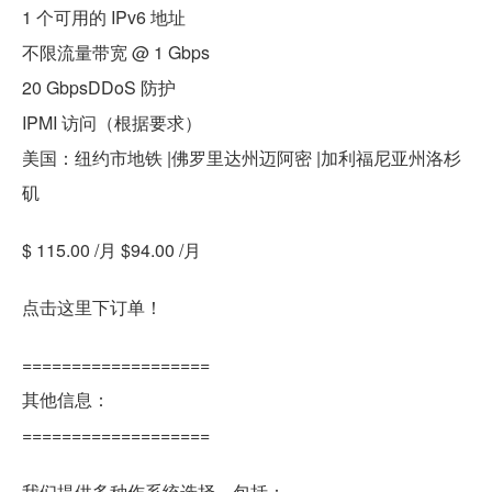
1 个可用的 IPv6 地址
不限流量带宽 @ 1 Gbps
20 GbpsDDoS 防护
IPMI 访问（根据要求）
美国：纽约市地铁 |佛罗里达州迈阿密 |加利福尼亚州洛杉
矶
$ 115.00 /月 $94.00 /月
点击这里下订单！
===================
其他信息：
===================
我们提供多种作系统选择，包括：