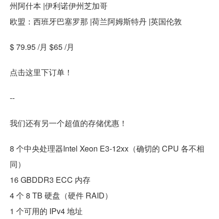
州阿什本 |伊利诺伊州芝加哥
欧盟：西班牙巴塞罗那 |荷兰阿姆斯特丹 |英国伦敦
$ 79.95 /月 $65 /月
点击这里下订单！
--
我们还有另一个超值的存储优惠！
8 个中央处理器Intel Xeon E3-12xx（确切的 CPU 各不相
同）
16 GBDDR3 ECC 内存
4 个 8 TB 硬盘（硬件 RAID）
1 个可用的 IPv4 地址