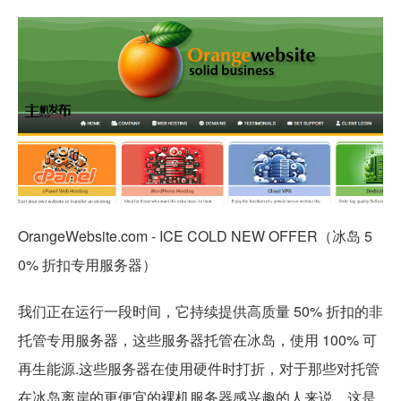
OrangeWebsite.com - ICE COLD NEW OFFER（冰岛 5
0% 折扣专用服务器）
我们正在运行一段时间，它持续提供高质量 50% 折扣的非
托管专用服务器，这些服务器托管在冰岛，使用 100% 可
再生能源.这些服务器在使用硬件时打折，对于那些对托管
在冰岛离岸的更便宜的裸机服务器感兴趣的人来说，这是