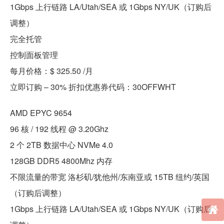
1Gbps 上行链路 LA/Utah/SEA 或 1Gbps NY/UK（订购后
调整）
完全托管
控制面板管理
每月价格：$ 325.50 /月
立即订购 – 30% 折扣优惠券代码：30OFFWHT
AMD EPYC 9654
96 核 / 192 线程 @ 3.20Ghz
2 个 2TB 数据中心 NVMe 4.0
128GB DDR5 4800Mhz 内存
不限流量的带宽 洛杉矶/犹他州/东南亚或 15TB 纽约/英国
（订购后调整）
1Gbps 上行链路 LA/Utah/SEA 或 1Gbps NY/UK（订购后