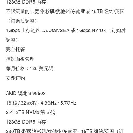
128GB DDR5 内存
不限流量的带宽 洛杉矶/犹他州/东南亚或 15TB 纽约/英国
（订购后调整）
1Gbps 上行链路 LA/Utah/SEA 或 1Gbps NY/UK（订购后
调整）
完全托管
控制面板管理
每月价格：135 美元/月
立即订购
AMD 锐龙 9 9950x
16 核 / 32 线程 - 4.3GHz / 5.7GHz
2 个 2TB NVMe 第 5 代
128GB DDR5 内存
330TB 带宽 洛杉矶/犹他州/东南亚 - 15TB 纽约/英国（订