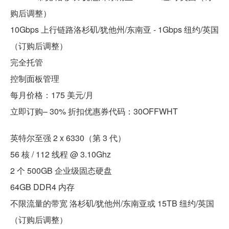
购后调整）
10Gbps 上行链路洛杉矶/犹他州/东南亚 - 1Gbps 纽约/英国
（订购后调整）
完全托管
控制面板管理
每月价格：175 美元/月
立即订购– 30% 折扣优惠券代码：30OFFWHT
英特尔至强 2 x 6330（第 3 代）
56 核 / 112 线程 @ 3.10Ghz
2 个 500GB 企业级固态硬盘
64GB DDR4 内存
不限流量的带宽 洛杉矶/犹他州/东南亚或 15TB 纽约/英国
（订购后调整）