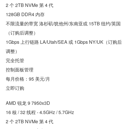
2 个 2TB NVMe 第 4 代
128GB DDR4 内存
不限流量的带宽 洛杉矶/犹他州/东南亚或 15TB 纽约/英国
（订购后调整）
1Gbps 上行链路 LA/Utah/SEA 或 1Gbps NY/UK（订购后
调整）
完全托管
控制面板管理
每月价格：95 美元/月
立即订购
AMD 锐龙 9 7950x3D
16 核 / 32 线程 - 4.5GHz / 5.7GHz
2 个 2TB NVMe 第 4 代