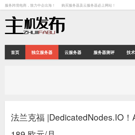
服务跨境电商，致力中企出海！
购买服务器及云服务器必上网站！
首页
独立服务器
云服务器
服务器测评
技术
法兰克福 |DedicatedNodes.IO
189 欧元/月