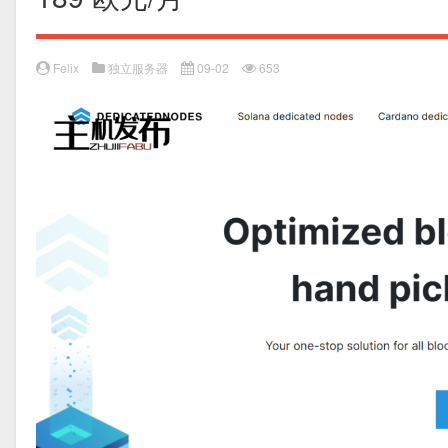
Felix
独立服务器
09-02
653