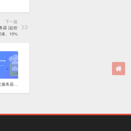
下一篇
服务器 |起价
媒体、10%
⚡ 达拉斯独立服务器 | 10Gbps超高带宽 | 快速交付 | 月付$74起