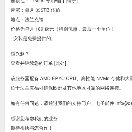
连接性：1 Gbps 专用端口 [镜子]
带宽：每月 335TB 传输
地点：法兰克福
价格为每月 189 欧元（特别优惠，最后一个单位！
- 安装是免费提供的。
感兴趣？
查看并继续您的订单 [此处]
该服务器配备 AMD EPYC CPU、高性能 NVMe 
位于法兰克福可确保欧洲及其他地区可靠的网络连接。
如有任何问题，请通过我们的支持门户、电子邮件 info@dedica
感谢您考虑我们的业务，
期待很快与您合作！