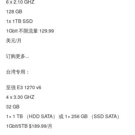
6 x 2.10 GHZ
128 GB
1x 1TB SSD
1Gbit 不限流量 129.99
美元/月
订购更多...
台湾专用：
至强 E3 1270 v6
4 x 3.30 GHZ
32 GB
1× 1 TB （HDD SATA） 或 1× 256 GB （SSD SATA）
1Gbit/5TB $189.99/月