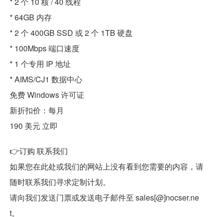
* 2 个 10 核 / 40 线程
* 64GB 内存
* 2 个 400GB SSD 或 2 个 1TB 硬盘
* 100Mbps 端口速度
* 1 个专用 IP 地址
* AIMS/CJ1 数据中心
免费 Windows 许可证
新折扣价：每月
190 美元 立即
👉订购 联系我们
如果您在此处或我们的网站上没有看到您需要的内容，请
随时联系我们寻求定制计划。
请向我们发送门票或发送电子邮件至 sales[@]nocser.ne
t。