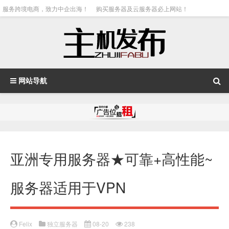
服务跨境电商，致力中企出海！
购买服务器及云服务器必上网站！
网站导航
亚洲专用服务器★可靠+高性能~
服务器适用于VPN
Felix
独立服务器
08-20
238