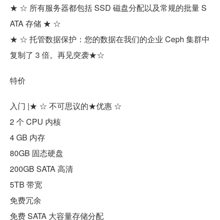
★ ☆ 所有服务器都包括 SSD 磁盘分配以及常规的批量 S
ATA 存储 ★ ☆
★ ☆ 托管数据保护：您的数据在我们的企业 Ceph 集群中
复制了 3 倍。再见突袭★☆
特价
入门 |★ ☆ 不可思议的★优惠 ☆
2 个 CPU 内核
4 GB 内存
80GB 固态硬盘
200GB SATA 高清
5TB 带宽
免费冗余
免费 SATA 大容量存储分配