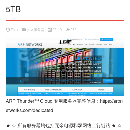
5TB
Felix
独立服务器
08-19
268
ARP Thunder™ Cloud 专用服务器完整信息：https://arpn
etworks.com/dedicated
★ ☆ 所有服务器均包括冗余电源和双网络上行链路 ★ ☆