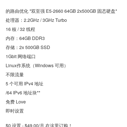
的路由优化 *双至强 E5-2660 64GB 2x500GB 固态硬盘*
处理器：2.2GHz / 3GHz Turbo
16 核 / 32 线程
内存：64GB DDR3
存储：2x 500GB SSD
1Gbit 网络端口
Linux作系统（Windows 可用）
不限流量
5 个可用 IPv4 地址
/64 IPv6 地址块**
免费 Love
即时设置
$0 设置 - $49.00/月 在这里订购！