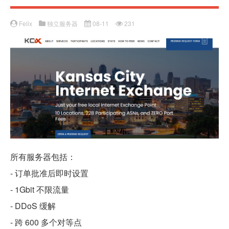
Felix
独立服务器
08-11
231
所有服务器包括：
- 订单批准后即时设置
- 1Gbit 不限流量
- DDoS 缓解
- 跨 600 多个对等点