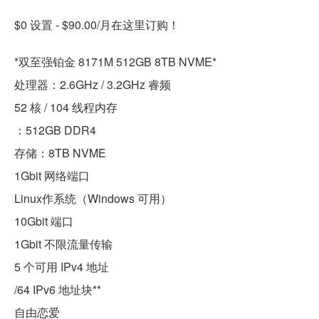
$0 设置 - $90.00/月在这里订购！
*双至强铂金 8171M 512GB 8TB NVME*
处理器：2.6GHz / 3.2GHz 睿频
52 核 / 104 线程内存
：512GB DDR4
存储：8TB NVME
1Gbit 网络端口
Linux作系统（Windows 可用）
10Gbit 端口
1Gbit 不限流量传输
5 个可用 IPv4 地址
/64 IPv6 地址块**
自由恋爱