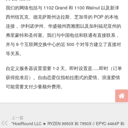
我们的网络包括与 1102 Grand 和 1100 Walnut 以及新泽
西州纽瓦克、德克萨斯州达拉斯、芝加哥的 POP 的本地
连接， 伊利诺伊州、华盛顿州西雅图以及加利福尼亚州的
弗里蒙特和圣何塞。我们与中国电信和联通有直接联系，
并与 9 个互联网交换中心的近 500 个对等方建立了直接对
等关系。
自定义服务器设置需要 1-2 天。即时设置是......即时（订单
获得批准后）。自由恋爱仅指柏拉图式的爱情。浪漫爱情
可能需要支付少量额外费用。
上一篇
*HostRound LLC ★ RYZEN 9950X 和 7950X // EPYC 4464P 和