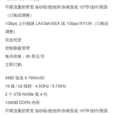
不限流量的带宽 洛杉矶/犹他州/东南亚或 15TB 纽约/英国
（订购后调整）
1Gbps 上行链路 LA/Utah/SEA 或 1Gbps NY/UK（订购后
调整）
完全托管
控制面板管理
每月价格：95 美元/月
立即订购
AMD 锐龙 9 7950x3D
16 核 / 32 线程 - 4.5GHz / 5.7GHz
2 个 2TB NVMe 第 4 代
128GB DDR5 内存
不限流量的带宽 洛杉矶/犹他州/东南亚或 15TB 纽约/英国