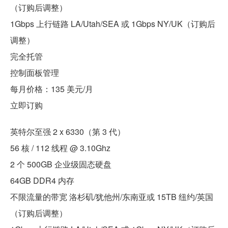
（订购后调整）
1Gbps 上行链路 LA/Utah/SEA 或 1Gbps NY/UK（订购后
调整）
完全托管
控制面板管理
每月价格：135 美元/月
立即订购
英特尔至强 2 x 6330（第 3 代）
56 核 / 112 线程 @ 3.10Ghz
2 个 500GB 企业级固态硬盘
64GB DDR4 内存
不限流量的带宽 洛杉矶/犹他州/东南亚或 15TB 纽约/英国
（订购后调整）