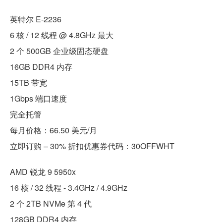
英特尔 E-2236
6 核 / 12 线程 @ 4.8GHz 最大
2 个 500GB 企业级固态硬盘
16GB DDR4 内存
15TB 带宽
1Gbps 端口速度
完全托管
每月价格：66.50 美元/月
立即订购 – 30% 折扣优惠券代码：30OFFWHT
AMD 锐龙 9 5950x
16 核 / 32 线程 - 3.4GHz / 4.9GHz
2 个 2TB NVMe 第 4 代
128GB DDR4 内存