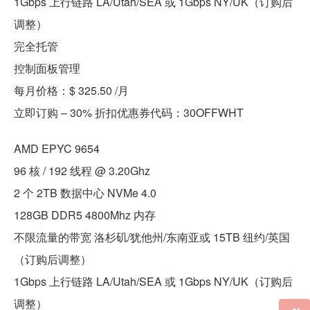
1Gbps 上行链路 LA/Utah/SEA 或 1Gbps NY/UK（订购后
调整）
完全托管
控制面板管理
每月价格：$ 325.50 /月
立即订购 – 30% 折扣优惠券代码：30OFFWHT
AMD EPYC 9654
96 核 / 192 线程 @ 3.20Ghz
2 个 2TB 数据中心 NVMe 4.0
128GB DDR5 4800Mhz 内存
不限流量的带宽 洛杉矶/犹他州/东南亚或 15TB 纽约/英国
（订购后调整）
1Gbps 上行链路 LA/Utah/SEA 或 1Gbps NY/UK（订购后
调整）