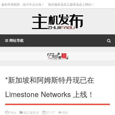
服务跨境电商，致力中企出海！
购买服务器及云服务器必上网站！
网站导航
*新加坡和阿姆斯特丹现已在
Limestone Networks 上线！
Felix
独立服务器
07-17
856