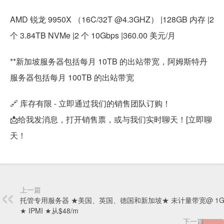
AMD 锐龙 9950X （16C/32T @4.3GHZ） |128GB 内存 |2
个 3.84TB NVMe |2 个 10Gbps |360.00 美元/月
**新加坡服务器包括每月 10TB 的出站带宽，阿姆斯特丹
服务器包括每月 100TB 的出站带宽
🔗 库存有限 - 立即通过我们的销售团队订购！
📩给我发消息，打开销售票，或与我们实时聊天！[立即聊
天！
上一篇
托管专用服务器 ★美国、英国、德国和新加坡★ 未计量带宽@ 1Gb
★ IPMI ★从$48/m
下一篇