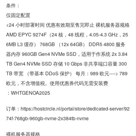
条件：
仅固定配置
<24 小时部署时间 优惠有效期至售完即止 裸机服务器规格
AMD EPYC 9274F（24 核，48 线程，4.05-4.3 GHz，25
6MB L3 缓存） 768GB （12x 64GB） DDR5 4800 服务
器内存 960GB Gen4 NVMe SSD，适用于作系统 2x 3.84
TB Gen4 NVMe SSD 存储 10 Gbps 非共享端口容量 300
TB 带宽 （带基本 DDoS 保护） 每月：989 欧元----> 789
欧元，不含增值税。使用优惠券代码无需安装费
：WHTGENOA2025
订单：https://hostcircle.nl/portal/store/dedicated-server/92
74f-768gb-960gb-nvme-2x384tb-nvme
裸机服务器规格