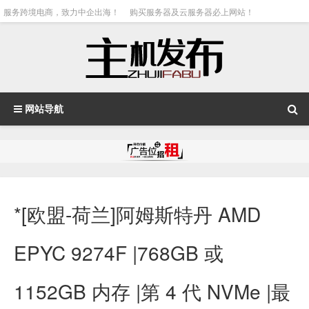
服务跨境电商，致力中企出海！
购买服务器及云服务器必上网站！
网站导航
*[欧盟-荷兰]阿姆斯特丹 AMD
EPYC 9274F |768GB 或
1152GB 内存 |第 4 代 NVMe |最