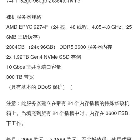
74f-1152gb-960gb-2x384tb-nvme
裸机服务器规格
AMD EPYC 9274F（24 核、48 线程、4.05-4.3 GHz、25
6MB 三级缓存）
2304GB （24x 96GB） DDR5 3600 服务器内存
2x 1.92TB Gen4 NVMe SSD 存储
10 Gbps 非共享端口容量
300 TB 带宽
（具有基本的 DDoS 保护）（
注意：此服务器建立在带有 24 个内存插槽的特殊华硕机
箱上。当填充到所有 24 个插槽中时，内存在 3600 FSB
下工作。
每月：2099 欧元----> 1899 欧元，不含增值税。使用优惠