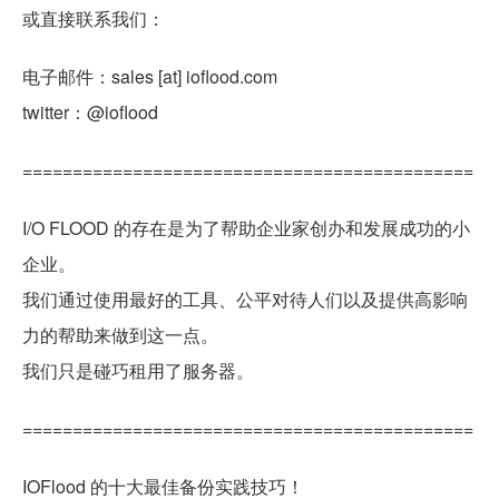
或直接联系我们：
电子邮件：sales [at] ioflood.com
twitter：@ioflood
=============================================
I/O FLOOD 的存在是为了帮助企业家创办和发展成功的小
企业。
我们通过使用最好的工具、公平对待人们以及提供高影响
力的帮助来做到这一点。
我们只是碰巧租用了服务器。
=============================================
IOFlood 的十大最佳备份实践技巧！