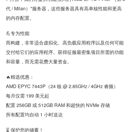
代 / Milan）*服务器，这些服务器具有高单核性能和更高
的内存配置。
💪专为性能
而构建，非常适合虚拟化、高负载应用程序以及任何可能
交付给它们的应用程序。获得征服最密集项目所需的功能
和容量，而无需花费大量资金。
🔥精选优惠：
AMD EPYC 7443P（24 核 @ 2.85GHz / 4GHz 睿频）
每月仅需 199 美元起
配置 256GB 或 512GB RAM 和超快的 NVMe 存储
所有配置均自动 1 小时送达
⏳ 保护您的储蓄！