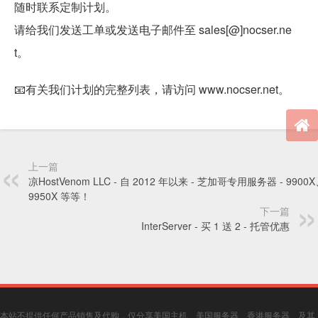
随时联系定制计划。
请给我们发送工单或发送电子邮件至 sales[@]nocser.ne
t。
📧有关我们计划的完整列表，请访问 www.nocser.net。
上一篇
凉HostVenom LLC - 自 2012 年以来 - 芝加哥专用服务器 - 9900
9950X 等等！
下一篇
InterServer - 买 1 送 2 - 托管优惠
本站不提供任何产品销售及代购，仅分享美国主机、美国服务器、香港服务器、及其