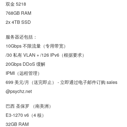
双金 5218
768GB RAM
2x 4TB SSD
服务器还包括：
10Gbps 不限流量（专用带宽）
/30 私有 VLAN + /126 IPv6（根据要求）
20Gbps DDoS 缓解
IPMI（远程管理）
699 美元/月（送完即止） - 立即通过电子邮件订购 sales
@psychz.net
巴西 圣保罗 （南美洲）
E3-1270 v6（4 核）
32GB RAM