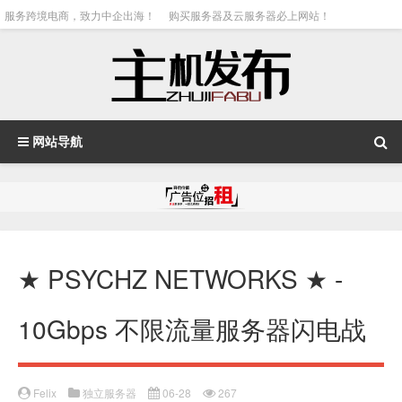
服务跨境电商，致力中企出海！
购买服务器及云服务器必上网站！
网站导航
★ PSYCHZ NETWORKS ★ -
10Gbps 不限流量服务器闪电战
Felix
独立服务器
06-28
267