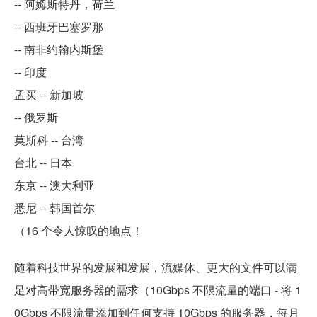
-- 阿姆斯特丹，荷兰
-- 西班牙巴塞罗那
-- 南非约翰内斯堡
-- 印度
孟买 -- 新加坡
-- 俄罗斯
莫斯科 -- 台湾
台北 -- 日本
东京 -- 澳大利亚
悉尼 -- 韩国首尔
（16 个令人惊叹的地点！
随着科技世界的发展和发展，流媒体、更大的文件可以满
足对高带宽服务器的需求（10Gbps 不限流量的端口 - 将 1
0Gbps 不限流量添加到任何支持 10Gbps 的服务器，每月