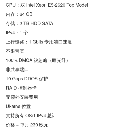
CPU：双 Intel Xeon E5-2620 Top Model
内存：64 GB
存储：2 TB HDD SATA
IPv4：1 个
上行链路：1 Gbits 专用端口速度
不限带宽
100% DMCA 被忽略（暗光纤）
非共享端口
10 Gbps DDOS 保护
RAID 控制器卡
无额外安装费用
Ukaine 位置
支持所有 OS/1 IPv4 总计
价格 = 每月 230 欧元