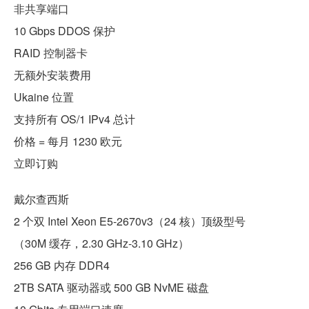
非共享端口
10 Gbps DDOS 保护
RAID 控制器卡
无额外安装费用
Ukaine 位置
支持所有 OS/1 IPv4 总计
价格 = 每月 1230 欧元
立即订购
戴尔查西斯
2 个双 Intel Xeon E5-2670v3（24 核）顶级型号
（30M 缓存，2.30 GHz-3.10 GHz）
256 GB 内存 DDR4
2TB SATA 驱动器或 500 GB NvME 磁盘