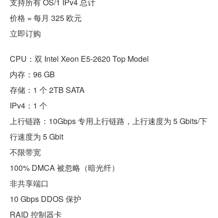
支持所有 OS/1 IPv4 总计
价格 = 每月 325 欧元
立即订购
CPU：双 Intel Xeon E5-2620 Top Model
内存：96 GB
存储：1 个 2TB SATA
IPv4：1 个
上行链路：10Gbps 专用上行链路，上行速度为 5 Gbits/下
行速度为 5 Gbit
不限带宽
100% DMCA 被忽略（暗光纤）
非共享端口
10 Gbps DDOS 保护
RAID 控制器卡