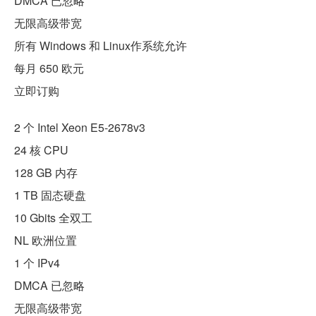
DMCA 已忽略
无限高级带宽
所有 Windows 和 Linux作系统允许
每月 650 欧元
立即订购
2 个 Intel Xeon E5-2678v3
24 核 CPU
128 GB 内存
1 TB 固态硬盘
10 Gbits 全双工
NL 欧洲位置
1 个 IPv4
DMCA 已忽略
无限高级带宽