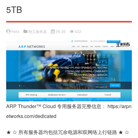
5TB
Felix
独立服务器
06-26
422
ARP Thunder™ Cloud 专用服务器完整信息： https://arpn
etworks.com/dedicated
★ ☆ 所有服务器均包括冗余电源和双网络上行链路 ★ ☆