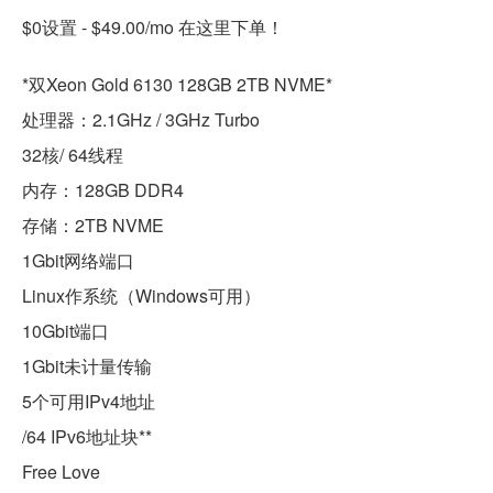
$0设置 - $49.00/mo 在这里下单！
*双Xeon Gold 6130 128GB 2TB NVME*
处理器：2.1GHz / 3GHz Turbo
32核/ 64线程
内存：128GB DDR4
存储：2TB NVME
1Gbit网络端口
Linux作系统（Windows可用）
10Gbit端口
1Gbit未计量传输
5个可用IPv4地址
/64 IPv6地址块**
Free Love