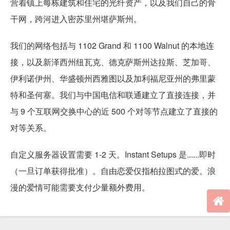
营着镇上每栋建筑和住宅的光纤资产，以及我们自己的骨
干网，跨河进入密苏里州堪萨斯州。
我们的网络包括与 1102 Grand 和 1100 Walnut 的本地连
接，以及新泽西州纽瓦克、德克萨斯州达拉斯、芝加哥、
伊利诺伊州、华盛顿州西雅图以及加利福尼亚州的弗里蒙
特和圣何塞。我们与中国电信和联通建立了直接连接，并
与 9 个互联网交换中心的近 500 个对等节点建立了直接的
对等关系。
自定义服务器设置需要 1-2 天。Instant Setups 是......即时
（一旦订单获得批准）。自由恋爱仅指柏拉图式的爱。浪
漫的爱情可能需要支付少量额外费用。