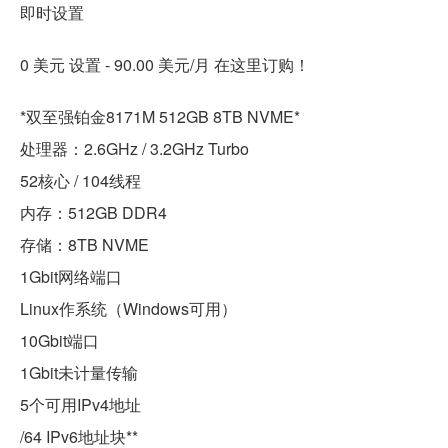
即时设置
0 美元 设置 - 90.00 美元/月 在这里订购！
*双至强铂金8171M 512GB 8TB NVME*
处理器：2.6GHz / 3.2GHz Turbo
52核心 / 104线程
内存：512GB DDR4
存储：8TB NVME
1Gbit网络端口
Linux作系统（Windows可用）
10Gbit端口
1Gbit未计量传输
5个可用IPv4地址
/64 IPv6地址块**