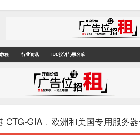
教程
行业资讯
IDC投诉与黑名单
，香港 CTG-GIA，欧洲和美国专用服务