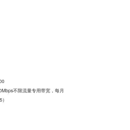
00
00Mbps不限流量专用带宽，每月
75）