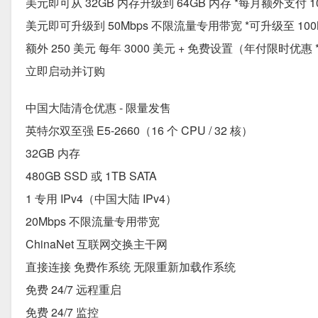
美元即可从 32GB 内存升级到 64GB 内存 *每月额外支付 1
美元即可升级到 50Mbps 不限流量专用带宽 *可升级至 10
额外 250 美元 每年 3000 美元 + 免费设置（年付限时优惠 
立即启动并订购
中国大陆清仓优惠 - 限量发售
英特尔双至强 E5-2660（16 个 CPU / 32 核）
32GB 内存
480GB SSD 或 1TB SATA
1 专用 IPv4（中国大陆 IPv4）
20Mbps 不限流量专用带宽
ChinaNet 互联网交换主干网
直接连接 免费作系统 无限重新加载作系统
免费 24/7 远程重启
免费 24/7 监控