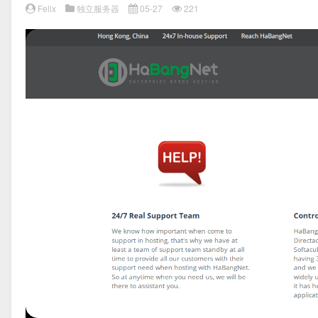
Felix
独立服务器
05-27
221