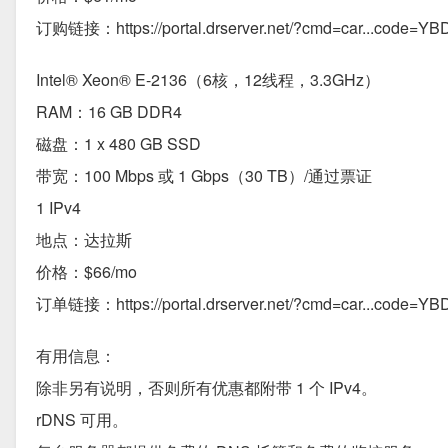
订购链接：https://portal.drserver.net/?cmd=car...code=Y
Intel® Xeon® E-2136（6核，12线程，3.3GHz）
RAM：16 GB DDR4
磁盘：1 x 480 GB SSD
带宽：100 Mbps 或 1 Gbps（30 TB）/通过票证
1 IPv4
地点：达拉斯
价格：$66/mo
订单链接：https://portal.drserver.net/?cmd=car...code=Y
有用信息：
除非另有说明，否则所有优惠都附带 1 个 IPv4。
rDNS 可用。