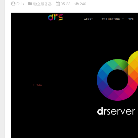
Felix
独立服务器
05-23
240