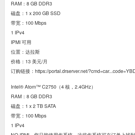
RAM：8 GB DDR3
磁盘：1 x 200 GB SSD
带宽：100 Mbps
1 IPv4
IPMI 可用
位置：达拉斯
价格：13 美元/月
订购链接：https://portal.drserver.net/?cmd=car...code=Y
Intel® Atom™ C2750（4 核，2.4GHz）
RAM：8 GB DDR3
磁盘：1 x 2 TB SATA
带宽：100 Mbps
1 IPv4
NO-IPMI，您只能使用作系统，这些作系统可在订单上找