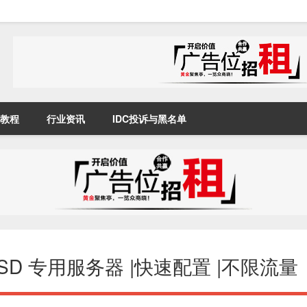
教程
行业资讯
IDC投诉与黑名单
美国 SSD 专用服务器 |快速配置 |不限流量