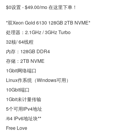
$0设置 - $49.00/mo 在这里下单！
*双Xeon Gold 6130 128GB 2TB NVME*
处理器：2.1GHz / 3GHz Turbo
32核/ 64线程
内存：128GB DDR4
存储：2TB NVME
1Gbit网络端口
Linux作系统（Windows可用）
10Gbit端口
1Gbit未计量传输
5个可用IPv4地址
/64 IPv6地址块**
Free Love