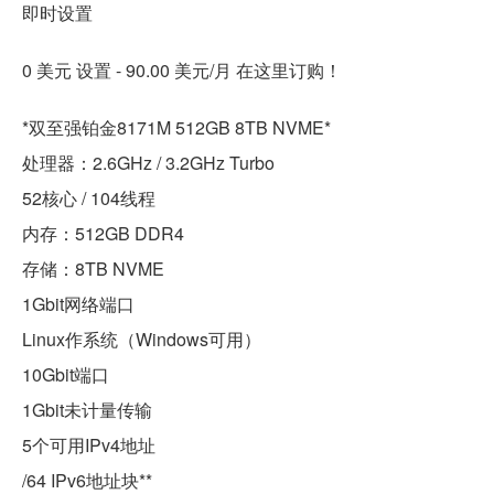
即时设置
0 美元 设置 - 90.00 美元/月 在这里订购！
*双至强铂金8171M 512GB 8TB NVME*
处理器：2.6GHz / 3.2GHz Turbo
52核心 / 104线程
内存：512GB DDR4
存储：8TB NVME
1Gbit网络端口
Linux作系统（Windows可用）
10Gbit端口
1Gbit未计量传输
5个可用IPv4地址
/64 IPv6地址块**