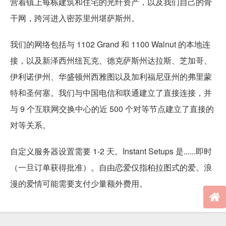
营着镇上每栋建筑和住宅的光纤资产，以及我们自己的骨
干网，跨河进入密苏里州堪萨斯州。
我们的网络包括与 1102 Grand 和 1100 Walnut 的本地连
接，以及新泽西州纽瓦克、德克萨斯州达拉斯、芝加哥、
伊利诺伊州、华盛顿州西雅图以及加利福尼亚州的弗里蒙
特和圣何塞。我们与中国电信和联通建立了直接连接，并
与 9 个互联网交换中心的近 500 个对等节点建立了直接的
对等关系。
自定义服务器设置需要 1-2 天。Instant Setups 是......即时
（一旦订单获得批准）。自由恋爱仅指柏拉图式的爱。浪
漫的爱情可能需要支付少量额外费用。