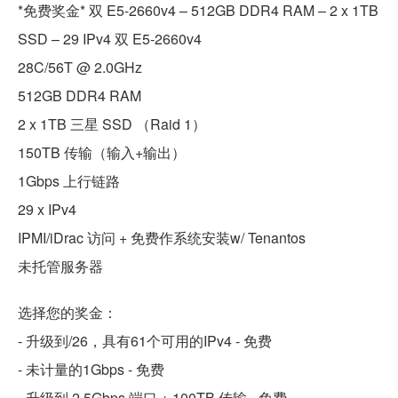
*免费奖金* 双 E5-2660v4 – 512GB DDR4 RAM – 2 x 1TB
SSD – 29 IPv4 双 E5-2660v4
28C/56T @ 2.0GHz
512GB DDR4 RAM
2 x 1TB 三星 SSD （Raid 1）
150TB 传输（输入+输出）
1Gbps 上行链路
29 x IPv4
IPMI/iDrac 访问 + 免费作系统安装w/ Tenantos
未托管服务器
选择您的奖金：
- 升级到/26，具有61个可用的IPv4 - 免费
- 未计量的1Gbps - 免费
- 升级到 2.5Gbps 端口 + 100TB 传输 - 免费