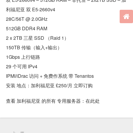
利福尼亚 双 E5-2660v4
28C/56T @ 2.0GHz
512GB DDR4 RAM
2 x 2TB 三星 SSD （Raid 1）
150TB 传输（输入+输出）
1Gbps 上行链路
29 个可用 IPv4
IPMI/iDrac 访问 + 免费作系统 带 Tenantos
安装 地点：加利福尼亚 £250/月 立即订购
查看 加利福尼亚 的所有 专用服务器：在此处
上一篇