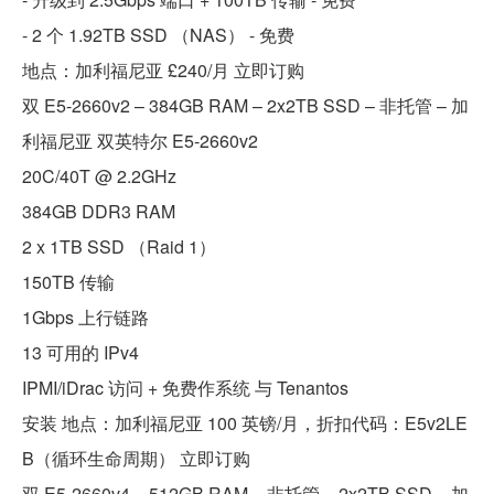
- 2 个 1.92TB SSD （NAS） - 免费
地点：加利福尼亚 £240/月 立即订购
双 E5-2660v2 – 384GB RAM – 2x2TB SSD – 非托管 – 加
利福尼亚 双英特尔 E5-2660v2
20C/40T @ 2.2GHz
384GB DDR3 RAM
2 x 1TB SSD （Raid 1）
150TB 传输
1Gbps 上行链路
13 可用的 IPv4
IPMI/iDrac 访问 + 免费作系统 与 Tenantos
安装 地点：加利福尼亚 100 英镑/月，折扣代码：E5v2LE
B（循环生命周期） 立即订购
双 E5-2660v4 – 512GB RAM – 非托管 – 2x2TB SSD – 加