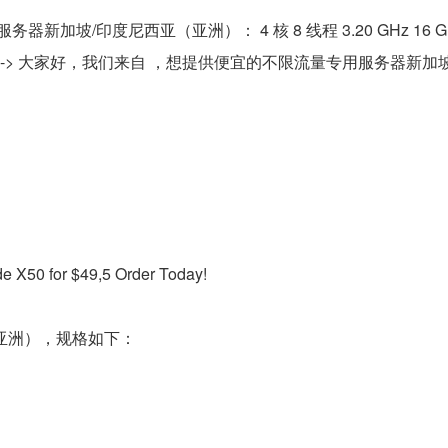
/印度尼西亚（亚洲）： 4 核 8 线程 3.20 GHz 16 GB 
价格： ---> 大家好，我们来自 ，想提供便宜的不限流量专用服务器新加
0 for $49,5 Order Today!
亚洲），规格如下：