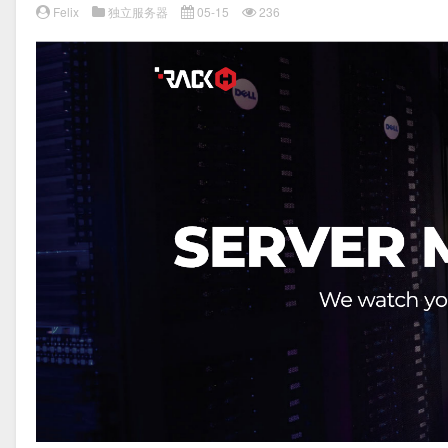
Felix
独立服务器
05-15
236