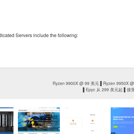
Servers include the following:
Ryzen 9900X @ 99 美元 ▌Ryzen 9950X 
▌Epyc 从 299 美元起 ▌