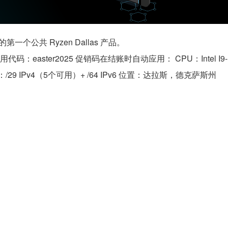
第一个公共 Ryzen Dallas 产品。
aster2025 促销码在结账时自动应用： CPU：Intel I9-1
Ps：/29 IPv4（5个可用）+ /64 IPv6 位置：达拉斯，德克萨斯州