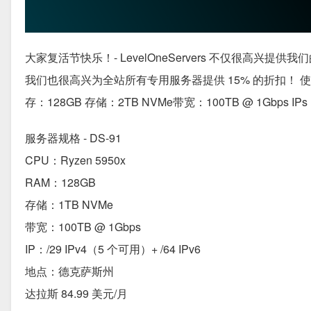
大家复活节快乐！- LevelOneServers 不仅很高兴提供我们的
我们也很高兴为全站所有专用服务器提供 15% 的折扣！ 使用代码：e
存：128GB 存储：2TB NVMe带宽：100TB @ 1Gbps I
服务器规格 - DS-91
CPU：Ryzen 5950x
RAM：128GB
存储：1TB NVMe
带宽：100TB @ 1Gbps
IP：/29 IPv4（5 个可用）+ /64 IPv6
地点：德克萨斯州
达拉斯 84.99 美元/月