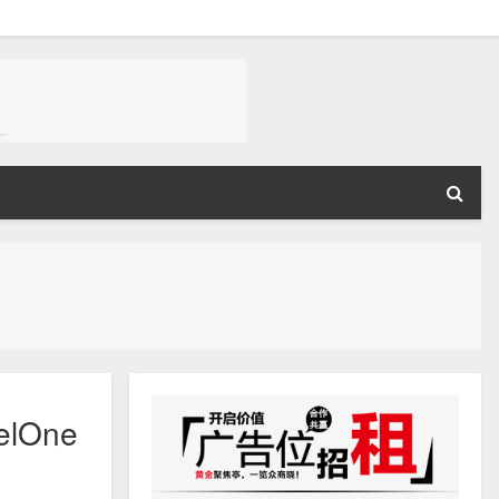
elOne