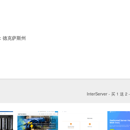
d=6 位置：德克萨斯州
InterServer - 买 1 送