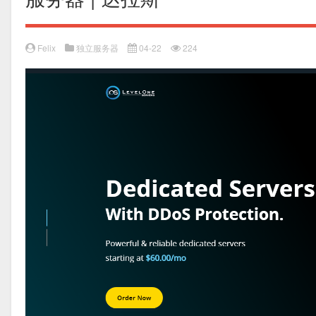
Felix
独立服务器
04-22
224