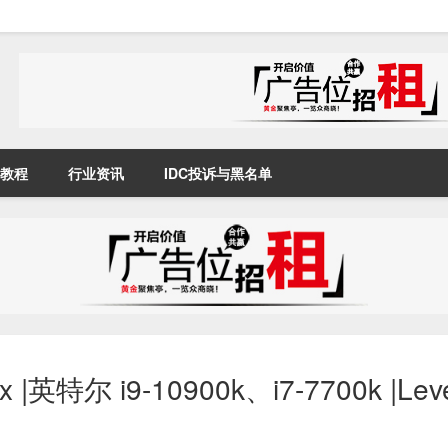
教程
行业资讯
IDC投诉与黑名单
|英特尔 i9-10900k、i7-7700k |Lev