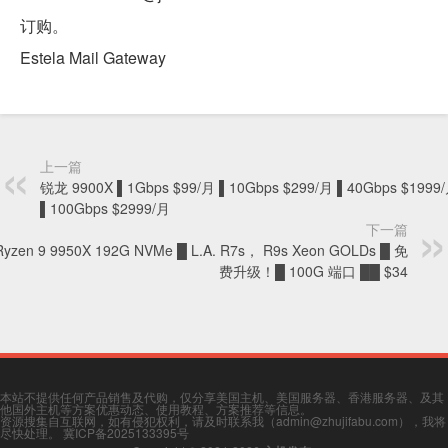
订购。
Estela Mail Gateway
上一篇
锐龙 9900X ▌1Gbps $99/月 ▌10Gbps $299/月 ▌40Gbps $1999
▌100Gbps $2999/月
下一篇
Ryzen 9 9950X 192G NVMe █ L.A. R7s， R9s Xeon GOLDs █ 免
费升级！█ 100G 端口 ██ $34
本站不提供任何产品销售及代购，仅分享美国主机、美国服务器、香港服务器、及其
他国外主机等方案优惠动态、使用教程、方案推荐等信息。
资源搜集自互联网，如有侵犯权利，请及时联系我（admin@zhujifabu.com），我将
尽快处理。
冀ICP备2025133395号