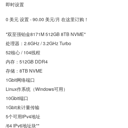
即时设置
0 美元 设置 - 90.00 美元/月 在这里订购！
*双至强铂金8171M 512GB 8TB NVME*
处理器：2.6GHz / 3.2GHz Turbo
52核心 / 104线程
内存：512GB DDR4
存储：8TB NVME
1Gbit网络端口
Linux作系统（Windows可用）
10Gbit端口
1Gbit未计量传输
5个可用IPv4地址
/64 IPv6地址块**