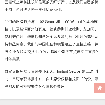
营着镇上每栋建筑和住宅的光纤资产，以及我们自己的骨
干网，跨河进入密苏里州堪萨斯州。
我们的网络包括与 1102 Grand 和 1100 Walnut 的本地连
接，以及新泽西州纽瓦克、德克萨斯州达拉斯、芝加哥、
伊利诺伊州、华盛顿州西雅图以及加利福尼亚州的弗里蒙
特和圣何塞。我们与中国电信和联通建立了直接连接，并
与 9 个互联网交换中心的近 500 个对等节点建立了直接的
对等关系。
自定义服务器设置需要 1-2 天。Instant Setups 是......即时
（一旦订单获得批准）。自由恋爱仅指柏拉图式的爱。浪
漫的爱情可能需要支付少量额外费用。