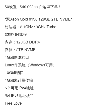
$0设置 - $49.00/mo 在这里下单！
*双Xeon Gold 6130 128GB 2TB NVME*
处理器：2.1GHz / 3GHz Turbo
32核/ 64线程
内存：128GB DDR4
存储：2TB NVME
1Gbit网络端口
Linux作系统（Windows可用）
10Gbit端口
1Gbit未计量传输
5个可用IPv4地址
/64 IPv6地址块**
Free Love