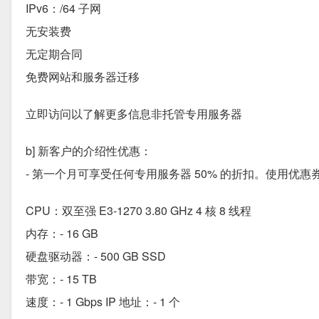
IPv6：/64 子网
无安装费
无定期合同
免费网站和服务器迁移
立即访问以了解更多信息非托管专用服务器
b] 新客户的介绍性优惠：
- 第一个月可享受任何专用服务器 50% 的折扣。使用优惠券代码 
CPU：双至强 E3-1270 3.80 GHz 4 核 8 线程
内存：- 16 GB
硬盘驱动器：- 500 GB SSD
带宽：- 15 TB
速度：- 1 Gbps IP 地址：- 1 个