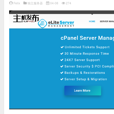
Felix
独立服务器
04-08
274