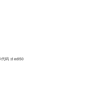
:d edi50