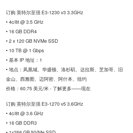
订购 英特尔至强 E3-1230 v3 3.3GHz
• 4c/8t @ 3.5 GHz
• 16 GB DDR4
• 2 x 120 GB NVMe SSD
• 10 TB @ 1 Gbps
• 基本 IP 地址：1
• 地点：凤凰城、华盛顿、洛杉矶、达拉斯、芝加哥、旧
金山、西雅图、迈阿密、阿什本、纽约
价格：60.75 美元/米 - 了解更多——现在
订购 英特尔至强 E3-1270 v5 3.6GHz
• 4c/8t @ 3.6 GHz
• 16 GB DDR3
• 1x256 GB NVMe SSD