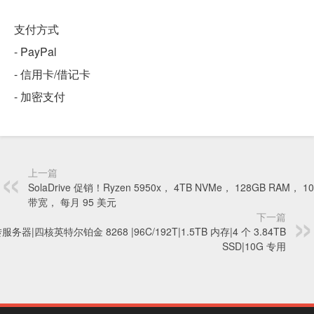
支付方式
- PayPal
- 信用卡/借记卡
- 加密支付
上一篇
SolaDrive 促销！Ryzen 5950x， 4TB NVMe， 128GB RAM， 1
带宽， 每月 95 美元
下一篇
服务器|四核英特尔铂金 8268 |96C/192T|1.5TB 内存|4 个 3.84TB
SSD|10G 专用