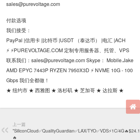
sales@purevoltage.com
付款选项
我们接受：
PayPal |信用卡 |比特币 |USDT （泰达币） |电汇 |ACH
⚡️ ⚡️PUREVOLTAGE.COM 定制专用服务器、托管、VPS
联系我们：sales@purevoltage.com Skype： Mobile.Jake
AMD EPYC 7443P RYZEN 7950X3D ⚡️ NVME 10G - 100
Gbps 我们全都做！
★ 纽约市 ★ 西雅图 ★ 洛杉矶 ★ 芝加哥 ★ 达拉斯 ★
上一篇
*SiliconCloud✅QualityGuardian✅LAX/TYO✅VDS⚡1C/4G🔥$24.
🔥