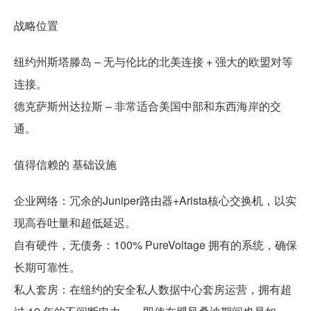
战略位置
纽约州斯塔滕岛 – 无与伦比的北美连接 + 强大的欧盟对等
连接。
德克萨斯州达拉斯 – 非常适合美国中部和东西海岸的交
通。
️值得信赖的 ️基础设施
企业网络：冗余的Juniper路由器+Arista核心交换机，以实
现高吞吐量和超低延迟。
自有硬件，无债务：100% PureVoltage 拥有的系统，确保
长期可靠性。
私人套房：在纽约的安全私人数据中心套房运营，拥有超