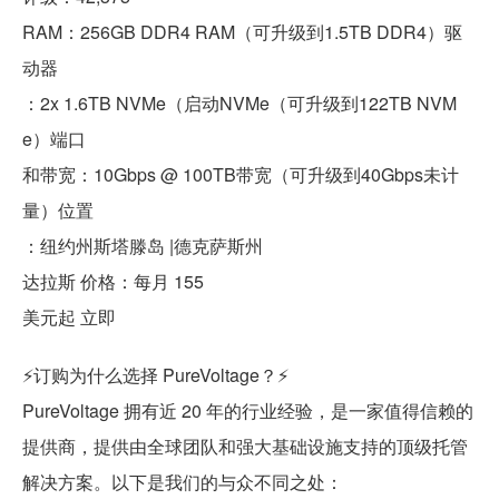
RAM：256GB DDR4 RAM（可升级到1.5TB DDR4）驱
动器
：2x 1.6TB NVMe（启动NVMe（可升级到122TB NVM
e）端口
和带宽：10Gbps @ 100TB带宽（可升级到40Gbps未计
量）位置
：纽约州斯塔滕岛 |德克萨斯州
达拉斯 价格：每月 155
美元起 立即
⚡订购为什么选择 PureVoltage？⚡
PureVoltage 拥有近 20 年的行业经验，是一家值得信赖的
提供商，提供由全球团队和强大基础设施支持的顶级托管
解决方案。以下是我们的与众不同之处：