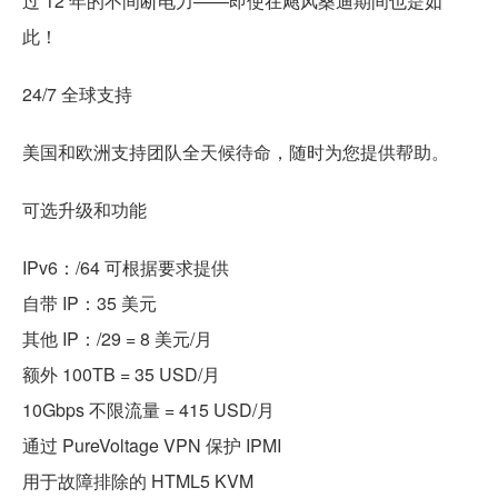
过 12 年的不间断电力——即使在飓风桑迪期间也是如
此！
24/7 全球支持
美国和欧洲支持团队全天候待命，随时为您提供帮助。
可选升级和功能
IPv6：/64 可根据要求提供
自带 IP：35 美元
其他 IP：/29 = 8 美元/月
额外 100TB = 35 USD/月
10Gbps 不限流量 = 415 USD/月
通过 PureVoltage VPN 保护 IPMI
用于故障排除的 HTML5 KVM