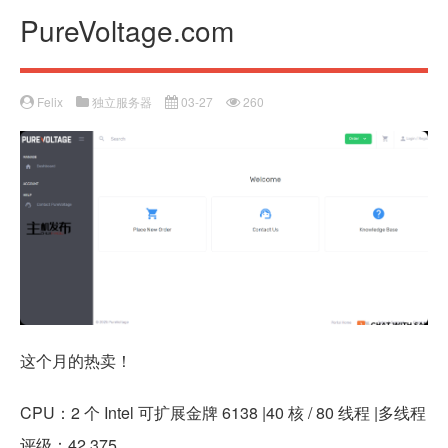
PureVoltage.com
Felix
独立服务器
03-27
260
这个月的热卖！
CPU：2 个 Intel 可扩展金牌 6138 |40 核 / 80 线程 |多线程
评级：42,375