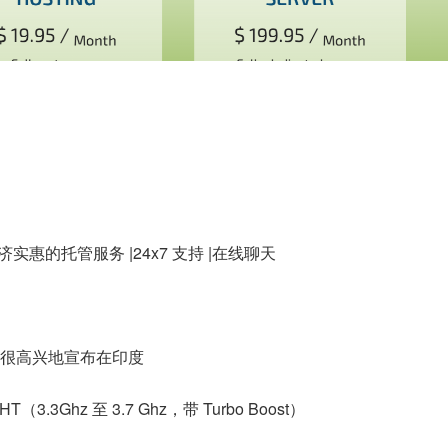
经济实惠的托管服务 |24x7 支持 |在线聊天
ies 很高兴地宣布在印度
3.3Ghz 至 3.7 Ghz，带 Turbo Boost）