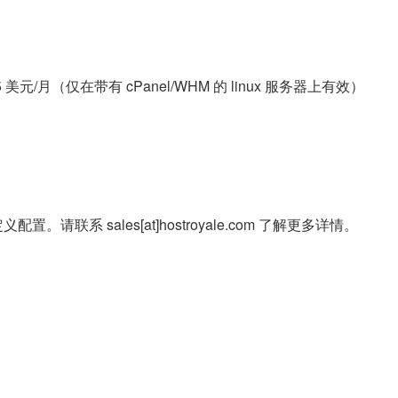
元/月（仅在带有 cPanel/WHM 的 linux 服务器上有效）
系 sales[at]hostroyale.com 了解更多详情。