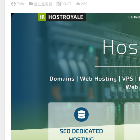
Felix
独立服务器
03-27
239