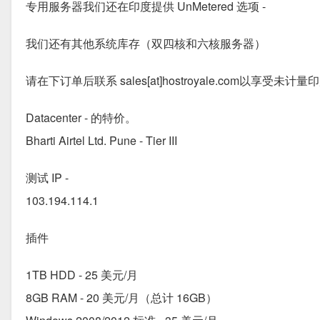
专用服务器我们还在印度提供 UnMetered 选项 -
我们还有其他系统库存（双四核和六核服务器）
请在下订单后联系 sales[at]hostroyale.com以享受未计
Datacenter - 的特价。
Bharti Airtel Ltd. Pune - Tier III
测试 IP -
103.194.114.1
插件
1TB HDD - 25 美元/月
8GB RAM - 20 美元/月（总计 16GB）