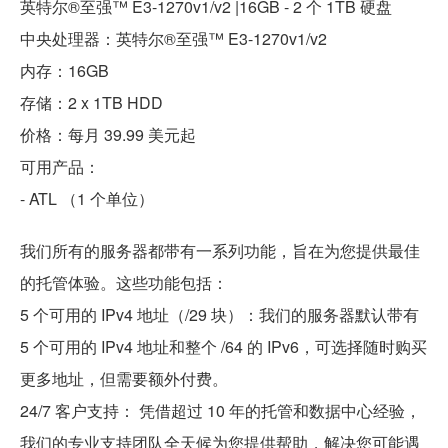
英特尔®至强™ E3-1270v1/v2 |16GB - 2 个 1TB 硬盘
中央处理器：英特尔®至强™ E3-1270v1/v2
内存：16GB
存储：2 x 1TB HDD
价格：每月 39.99 美元起
可用产品：
- ATL （1 个单位）
我们所有的服务器都带有一系列功能，旨在为您提供最佳
的托管体验。这些功能包括：
5 个可用的 IPv4 地址（/29 块）：我们的服务器默认带有
5 个可用的 IPv4 地址和整个 /64 的 IPv6，可选择随时购买
更多地址，但需要额外付费。
24/7 客户支持： 凭借超过 10 年的托管和数据中心经验，
我们的专业支持团队全天候为您提供帮助，解决您可能遇