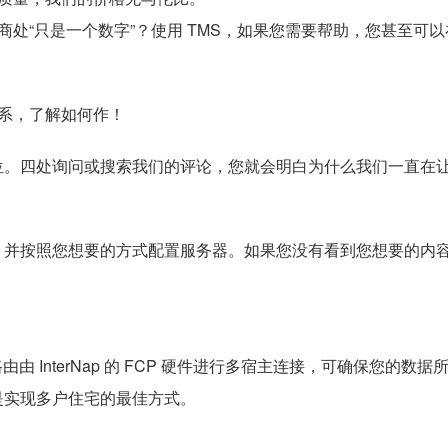
“只是一个数字”？使用 TMS，如果您需要帮助，您甚至可以在 
联系，了解如何作！
位。四处询问或搜索我们的评论，您就会明白为什么我们一直在
。
，并按照您想要的方式配置服务器。如果您没有看到您想要的内
些路由由 InterNap 的 FCP 硬件进行多宿主连接，可确保您的数
是实现多户住宅的最佳方式。