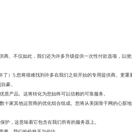
提供商。不仅如此，我们还为许多升级提供一次性付款选项，以便
0 年了）!).您将很难找到许多在我们之前开始的专用提供商。更
到自豪。
都是优质产品。这将转化为您始终可以信赖的可靠服务。
，它本身由数十家其他运营商的优化组合组成。您将从美国骨干网的心脏
oS 保护，这意味着它包含在我们所有的服务器上。
务质量，我们的价格无与伦比。