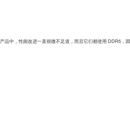
过去的两代产品中，性能改进一直很微不足道，而且它们都使用 DDR5，