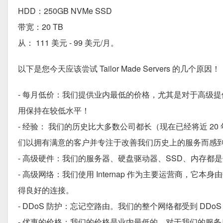
HDD：250GB NVMe SSD
带宽：20 TB
从： 111 美元 - 99 美元/月。
以下是您今天应该尝试 Tailor Made Servers 的几个原因！
- 每月低价：我们提供业内最低的价格，尤其是对于高级
用保持在较低水平！
- 经验： 我们的历史比大多数公司都长（现在已经将近 2
们以拥有满意的客户并专注于改善我们历史上的服务而感
- 高级硬件：我们的服务器、硬盘驱动器、SSD、内存
- 高级网络：我们使用 Internap 作为主要运营商
得良好的连接。
- DDoS 防护：忘记空路由。我们的整个网络都受到 DD
- 优惠的价格：我们的价格是业内最低的。对于我们的服