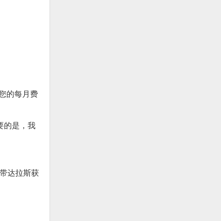
您的每月费
重要的是，我
地带达拉斯获