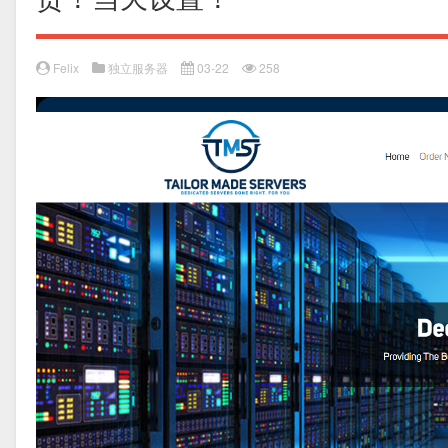
Felix
独立服务器
03-22
258